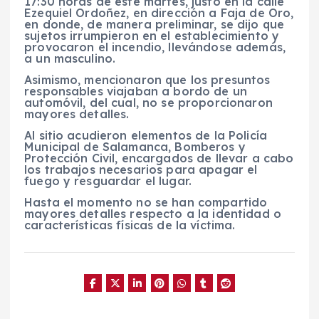
17:30 horas de este martes, justo en la calle
Ezequiel Ordoñez, en dirección a Faja de Oro,
en donde, de manera preliminar, se dijo que
sujetos irrumpieron en el establecimiento y
provocaron el incendio, llevándose además,
a un masculino.
Asimismo, mencionaron que los presuntos
responsables viajaban a bordo de un
automóvil, del cual, no se proporcionaron
mayores detalles.
Al sitio acudieron elementos de la Policía
Municipal de Salamanca, Bomberos y
Protección Civil, encargados de llevar a cabo
los trabajos necesarios para apagar el
fuego y resguardar el lugar.
Hasta el momento no se han compartido
mayores detalles respecto a la identidad o
características físicas de la víctima.