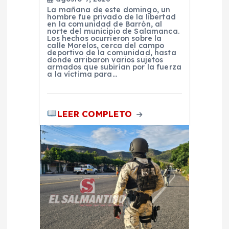
d
La mañana de este domingo, un
hombre fue privado de la libertad
a
en la comunidad de Barrón, al
norte del municipio de Salamanca.
Los hechos ocurrieron sobre la
calle Morelos, cerca del campo
s
deportivo de la comunidad, hasta
donde arribaron varios sujetos
armados que subirían por la fuerza
a la víctima para…
LEER COMPLETO