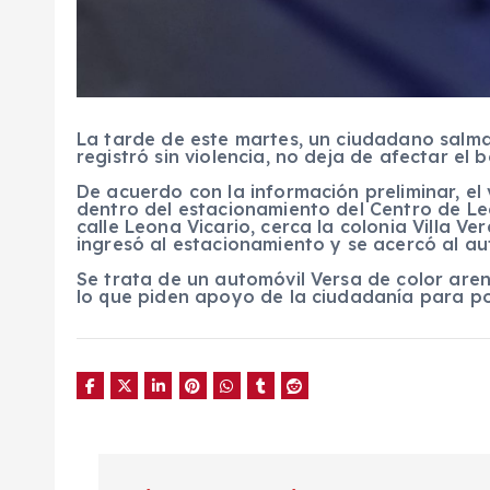
La tarde de este martes, un ciudadano salma
registró sin violencia, no deja de afectar el bo
De acuerdo con la información preliminar, e
dentro del estacionamiento del Centro de Lec
calle Leona Vicario, cerca la colonia Villa V
ingresó al estacionamiento y se acercó al aut
Se trata de un automóvil Versa de color aren
lo que piden apoyo de la ciudadanía para pod
N