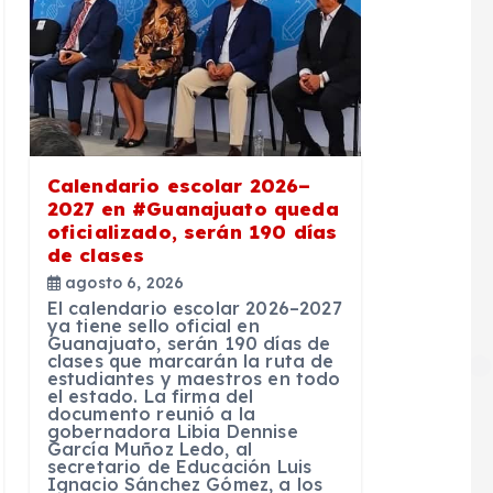
Calendario escolar 2026–
2027 en #Guanajuato queda
oficializado, serán 190 días
de clases
agosto 6, 2026
El calendario escolar 2026–2027
ya tiene sello oficial en
Guanajuato, serán 190 días de
clases que marcarán la ruta de
estudiantes y maestros en todo
el estado. La firma del
documento reunió a la
gobernadora Libia Dennise
García Muñoz Ledo, al
secretario de Educación Luis
Ignacio Sánchez Gómez, a los