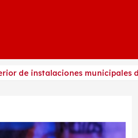
terior de instalaciones municipales