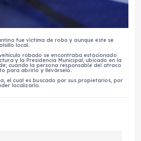
ntino fue víctima de robo y aunque este se
lsillo local.
l vehículo robado se encontraba estacionado
tura y la Presidencia Municipal, ubicado en la
erde; cuando la persona responsable del atraco
o para abrirlo y llevárselo.
a, el cual es buscado por sus propietarios, por
er localizarlo.