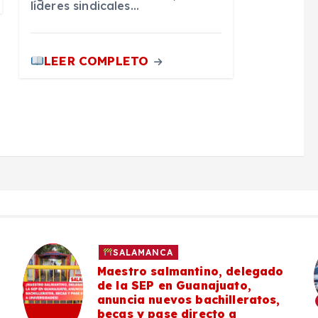
líderes sindicales…
LEER COMPLETO
SALAMANCA
Maestro salmantino, delegado
de la SEP en Guanajuato,
anuncia nuevos bachilleratos,
becas y pase directo a