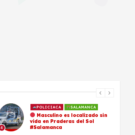
POLICIACA
SALAMANCA
Masculino es localizado sin
vida en Praderas del Sol
#Salamanca
4
5