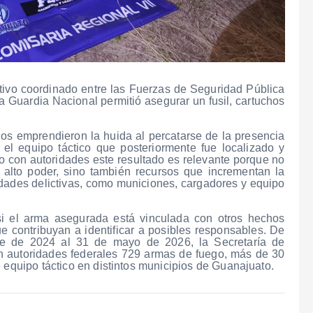
ivo coordinado entre las Fuerzas de Seguridad Pública
la Guardia Nacional permitió asegurar un fusil, cartuchos
iduos emprendieron la huida al percatarse de la presencia
l equipo táctico que posteriormente fue localizado y
 con autoridades este resultado es relevante porque no
 alto poder, sino también recursos que incrementan la
idades delictivas, como municiones, cargadores y equipo
si el arma asegurada está vinculada con otros hechos
que contribuyan a identificar a posibles responsables. De
bre de 2024 al 31 de mayo de 2026, la Secretaría de
 autoridades federales 729 armas de fuego, más de 30
 equipo táctico en distintos municipios de Guanajuato.