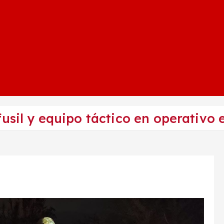
usil y equipo táctico en operativo