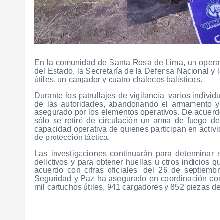
En la comunidad de Santa Rosa de Lima, un operat
del Estado, la Secretaría de la Defensa Nacional y 
útiles, un cargador y cuatro chalecos balísticos.
Durante los patrullajes de vigilancia, varios indiv
de las autoridades, abandonando el armamento y e
asegurado por los elementos operativos. De acuerdo
sólo se retiró de circulación un arma de fuego de
capacidad operativa de quienes participan en activ
de protección táctica.
Las investigaciones continuarán para determinar 
delictivos y para obtener huellas u otros indicios 
acuerdo con cifras oficiales, del 26 de septiem
Seguridad y Paz ha asegurado en coordinación con
mil cartuchos útiles, 941 cargadores y 852 piezas de