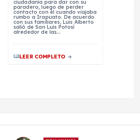
ciudadanía para dar con su
paradero, luego de perder
contacto con él cuando viajaba
rumbo a Irapuato. De acuerdo
con sus familiares, Luis Alberto
salió de San Luis Potosí
alrededor de las…
LEER COMPLETO