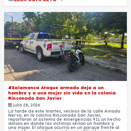
#Salamanca Ataque armado deja a un
hombre y a una mujer sin vida en la colonia
Rinconada San Javier
julio 28, 2026
La tarde de este martes, vecinos de la calle Amado
Nervo, en la colonia Rinconada San Javier,
reportaron al sistema de emergencias 911 un hecho
doloso en donde las víctimas serían un hombre y
una mujer. El ataque ocurrió en un parque frente al