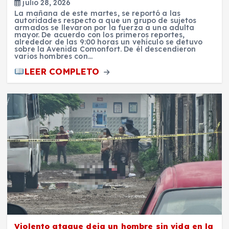
julio 28, 2026
La mañana de este martes, se reportó a las
autoridades respecto a que un grupo de sujetos
armados se llevaron por la fuerza a una adulta
mayor. De acuerdo con los primeros reportes,
alrededor de las 9:00 horas un vehículo se detuvo
sobre la Avenida Comonfort. De él descendieron
varios hombres con…
LEER COMPLETO
Violento ataque deja un hombre sin vida en la