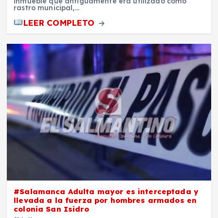
inmueble que antiguamente era utilizado como
rastro municipal,…
LEER COMPLETO
#Salamanca Adulta mayor es interceptada y
llevada a la fuerza por hombres armados en
colonia San Isidro