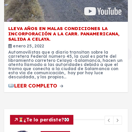
LLEVA AÑOS EN MALAS CONDICIONES LA
INCORPORACIÓN A LA CARR. PANAMERICANA,
SALIDA A CELAYA.
enero 25, 2022
Automovilistas que a diario transitan sobre la
carretera Federal número 45, la cual es parte del
libramiento carretero Celaya -Salamanca, hacen un
atento llamado a las autoridades debido a que el
tramo que conecta a la ciudad de Salamanca con
esta vía de comunicación, hoy por hoy luce
descuidada, y los propios…
LEER COMPLETO
¿Te lo perdiste?