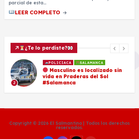
parcial de esta…
LEER COMPLETO
¿Te lo perdiste?
POLICIACA
SALAMANCA
Masculino es localizado sin
vida en Praderas del Sol
#Salamanca
2
Copyright © 2026 El Salmantino | Todos los derechos
reservados.