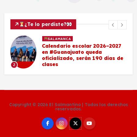
¿Te lo perdiste?
SALAMANCA
Calendario escolar 2026–2027
en #Guanajuato queda
oficializado, serán 190 días de
clases
2
Copyright © 2026 El Salmantino | Todos los derechos
reservados.