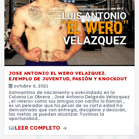
JOSE ANTONIO EL WERO VELAZQUEZ.
EJEMPLO DE JUVENTUD, PASIÓN Y KNOCKOUT
octubre 6, 2021
Salmantino de nacimiento y avecindado en la
Colonia La Obrera , José Antonio Delgado Velazquez
, el «Wero» como sus amigos con cariño lo llaman ,
es un peleador que ha pesar de su corta edad ha
demostrado que con entrega, disciplina y decisión,
las metas se pueden alcanzar. Tuvimos la
oportunidad…
LEER COMPLETO