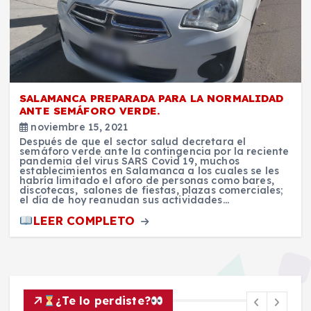
SALAMANCA PREPARADA PARA LA NORMALIDAD
ANTE SEMÁFORO VERDE.
noviembre 15, 2021
Después de que el sector salud decretara el
semáforo verde ante la contingencia por la reciente
pandemia del virus SARS Covid 19, muchos
establecimientos en Salamanca a los cuales se les
habría limitado el aforo de personas como bares,
discotecas, salones de fiestas, plazas comerciales;
el día de hoy reanudan sus actividades…
LEER COMPLETO
¿Te lo perdiste?