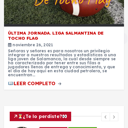
ÚLTIMA JORNADA. LIGA SALMANTINA DE
TOCHO FLAG
noviembre 26, 2021
Señoras y señores es para nosotros un privilegio
integrar a nuestros resultados y estadísticas a una
liga joven de Salamanca, la cual desde siempre se
ha caracterizado por tener entre sus filas a
jugadores llenos de entrega y conocimiento, y que
el día de hoy aquí en esta ciudad petrolera, se
encuentran…
LEER COMPLETO
¿Te lo perdiste?