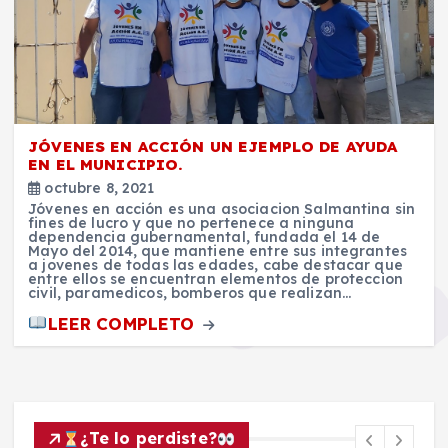
JÓVENES EN ACCIÓN UN EJEMPLO DE AYUDA
EN EL MUNICIPIO.
octubre 8, 2021
Jóvenes en acción es una asociacion Salmantina sin
fines de lucro y que no pertenece a ninguna
dependencia gubernamental, fundada el 14 de
Mayo del 2014, que mantiene entre sus integrantes
a jovenes de todas las edades, cabe destacar que
entre ellos se encuentran elementos de proteccion
civil, paramedicos, bomberos que realizan…
LEER COMPLETO
¿Te lo perdiste?