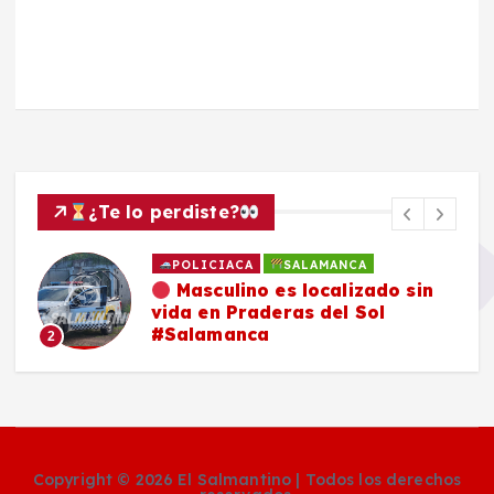
¿Te lo perdiste?
POLICIACA
SALAMANCA
Masculino es localizado sin
vida en Praderas del Sol
#Salamanca
2
Copyright © 2026 El Salmantino | Todos los derechos