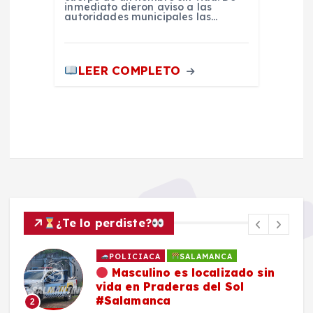
inmediato dieron aviso a las
autoridades municipales las…
LEER COMPLETO
¿Te lo perdiste?
POLICIACA
SALAMANCA
Masculino es localizado sin
vida en Praderas del Sol
#Salamanca
2