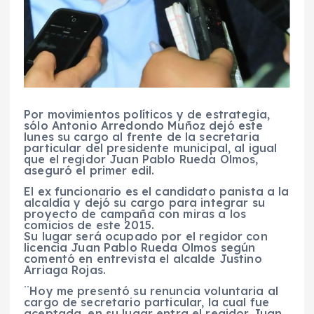
Por movimientos políticos y de estrategia,
sólo Antonio Arredondo Muñoz dejó este
lunes su cargo al frente de la secretaria
particular del presidente municipal, al igual
que el regidor Juan Pablo Rueda Olmos,
aseguró el primer edil.
El ex funcionario es el candidato panista a la
alcaldía y dejó su cargo para integrar su
proyecto de campaña con miras a los
comicios de este 2015.
Su lugar será ocupado por el regidor con
licencia Juan Pablo Rueda Olmos según
comentó en entrevista el alcalde Justino
Arriaga Rojas.
¨Hoy me presentó su renuncia voluntaria al
cargo de secretario particular, la cual fue
aceptada, en su lugar entra el regidor Juan