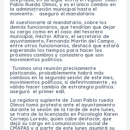
Pablo Rueda Olmos, y es el único cambio en
la administración municipal hasta el
momento.¨ aseguró el mandatario
Al cuestionarle al mandatario, sobre los
demás funcionarios, que tendrían que dejar
su cargo como en el caso del tesorero
municipal, Héctor Alfaro, el secretario de
ayuntamiento, Fernando Martín del Campo,
entre otros funcionarios, destacó que estará
esperando los tiempos para hacer los
próximos cambios y considero que son
movimientos políticos.
¨Tuvimos una reunión precisamente
platicando, probablemente habrá más
cambios en la segunda sesión de este mes,
movimientos políticos, si definitivamente , es
válido hacer cambio de estrategia política.¨
aseguró el primer edil.
La regidora suplente de Juan Pablo rueda
Olmos tomó protesta ante el ayuntamiento
durante la sesión de la tarde de este lunes,
se trata de la licenciada en Psicología Karen
Cornejo Loredo, quien cabe destacar, que
dejó su cargo en comunicación social de
CMAPAS y a partir de este lunes asumirá su