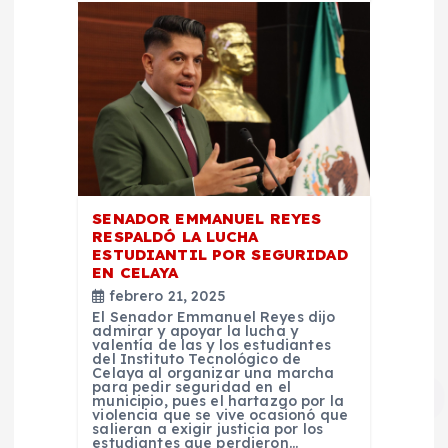
SENADOR EMMANUEL REYES
RESPALDÓ LA LUCHA
ESTUDIANTIL POR SEGURIDAD
EN CELAYA
febrero 21, 2025
El Senador Emmanuel Reyes dijo
admirar y apoyar la lucha y
valentía de las y los estudiantes
del Instituto Tecnológico de
Celaya al organizar una marcha
para pedir seguridad en el
municipio, pues el hartazgo por la
violencia que se vive ocasionó que
salieran a exigir justicia por los
estudiantes que perdieron…