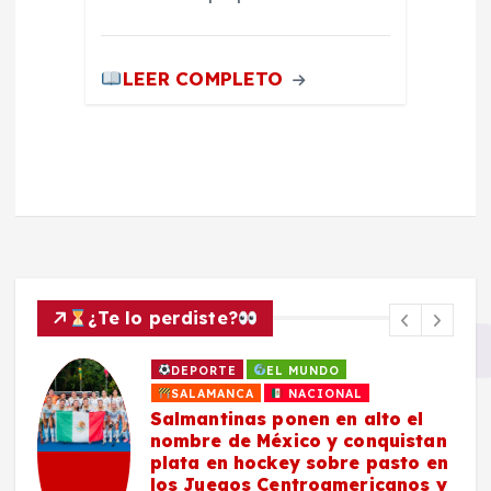
LEER COMPLETO
¿Te lo perdiste?
DEPORTE
EL MUNDO
SALAMANCA
NACIONAL
Salmantinas ponen en alto el
nombre de México y conquistan
plata en hockey sobre pasto en
los Juegos Centroamericanos y