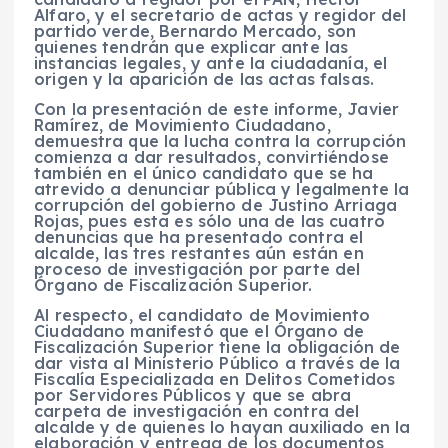
Alfaro, y el secretario de actas y regidor del
partido verde, Bernardo Mercado, son
quienes tendrán que explicar ante las
instancias legales, y ante la ciudadanía, el
origen y la aparición de las actas falsas.
Con la presentación de este informe, Javier
Ramírez, de Movimiento Ciudadano,
demuestra que la lucha contra la corrupción
comienza a dar resultados, convirtiéndose
también en el único candidato que se ha
atrevido a denunciar pública y legalmente la
corrupción del gobierno de Justino Arriaga
Rojas, pues esta es sólo una de las cuatro
denuncias que ha presentado contra el
alcalde, las tres restantes aún están en
proceso de investigación por parte del
Órgano de Fiscalización Superior.
Al respecto, el candidato de Movimiento
Ciudadano manifestó que el Órgano de
Fiscalización Superior tiene la obligación de
dar vista al Ministerio Público a través de la
Fiscalía Especializada en Delitos Cometidos
por Servidores Públicos y que se abra
carpeta de investigación en contra del
alcalde y de quienes lo hayan auxiliado en la
elaboración y entrega de los documentos