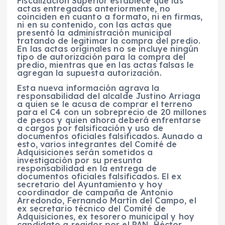
Fiscalización Superior establece que las
actas entregadas anteriormente, no
coinciden en cuanto a formato, ni en firmas,
ni en su contenido, con las actas que
presentó la administración municipal
tratando de legitimar la compra del predio.
En las actas originales no se incluye ningún
tipo de autorización para la compra del
predio, mientras que en las actas falsas le
agregan la supuesta autorización.
Esta nueva información agrava la
responsabilidad del alcalde Justino Arriaga
a quien se le acusa de comprar el terreno
para el C4 con un sobreprecio de 20 millones
de pesos y quien ahora deberá enfrentarse
a cargos por falsificación y uso de
documentos oficiales falsificados. Aunado a
esto, varios integrantes del Comité de
Adquisiciones serán sometidos a
investigación por su presunta
responsabilidad en la entrega de
documentos oficiales falsificados. El ex
secretario del Ayuntamiento y hoy
coordinador de campaña de Antonio
Arredondo, Fernando Martín del Campo, el
ex secretario técnico del Comité de
Adquisiciones, ex tesorero municipal y hoy
candidato a regidor por el PAN, Héctor