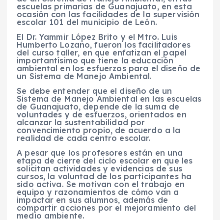
escuelas primarias de Guanajuato, en esta
ocasión con las facilidades de la supervisión
escolar 101 del municipio de León.
El Dr. Yammir López Brito y el Mtro. Luis
Humberto Lozano, fueron los facilitadores
del curso taller, en que enfatizan el papel
importantísimo que tiene la educación
ambiental en los esfuerzos para el diseño de
un Sistema de Manejo Ambiental.
Se debe entender que el diseño de un
Sistema de Manejo Ambiental en las escuelas
de Guanajuato, depende de la suma de
voluntades y de esfuerzos, orientados en
alcanzar la sustentabilidad por
convencimiento propio, de acuerdo a la
realidad de cada centro escolar.
A pesar que los profesores están en una
etapa de cierre del ciclo escolar en que les
solicitan actividades y evidencias de sus
cursos, la voluntad de los participantes ha
sido activa. Se motivan con el trabajo en
equipo y razonamientos de cómo van a
impactar en sus alumnos, además de
compartir acciones por el mejoramiento del
medio ambiente.