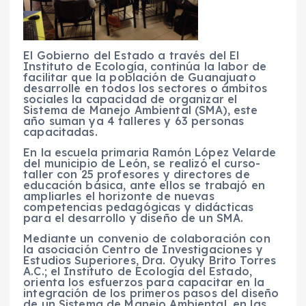
El Gobierno del Estado a través del El
Instituto de Ecología, continúa la labor de
facilitar que la población de Guanajuato
desarrolle en todos los sectores o ámbitos
sociales la capacidad de organizar el
Sistema de Manejo Ambiental (SMA), este
año suman ya 4 talleres y 63 personas
capacitadas.
En la escuela primaria Ramón López Velarde
del municipio de León, se realizó el curso-
taller con 25 profesores y directores de
educación básica, ante ellos se trabajó en
ampliarles el horizonte de nuevas
competencias pedagógicas y didácticas
para el desarrollo y diseño de un SMA.
Mediante un convenio de colaboración con
la asociación Centro de Investigaciones y
Estudios Superiores, Dra. Oyuky Brito Torres
A.C.; el Instituto de Ecología del Estado,
orienta los esfuerzos para capacitar en la
integración de los primeros pasos del diseño
de un Sistema de Manejo Ambiental, en las