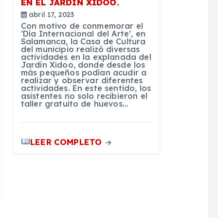
EN EL JARDÍN XIDOO.
abril 17, 2023
Con motivo de conmemorar el
‘Día Internacional del Arte’, en
Salamanca, la Casa de Cultura
del municipio realizó diversas
actividades en la explanada del
Jardín Xidoo, donde desde los
más pequeños podían acudir a
realizar y observar diferentes
actividades. En este sentido, los
asistentes no solo recibieron el
taller gratuito de huevos…
LEER COMPLETO