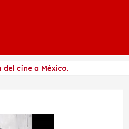
 del cine a México.