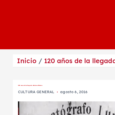
Inicio
120 años de la llegada
120 años de la llegada del cine a México.
CULTURA GENERAL
agosto 6, 2016