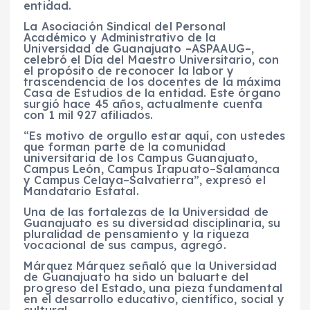
entidad.
La Asociación Sindical del Personal
Académico y Administrativo de la
Universidad de Guanajuato –ASPAAUG–,
celebró el Día del Maestro Universitario, con
el propósito de reconocer la labor y
trascendencia de los docentes de la máxima
Casa de Estudios de la entidad. Este órgano
surgió hace 45 años, actualmente cuenta
con 1 mil 927 afiliados.
“Es motivo de orgullo estar aquí, con ustedes
que forman parte de la comunidad
universitaria de los Campus Guanajuato,
Campus León, Campus Irapuato–Salamanca
y Campus Celaya–Salvatierra”, expresó el
Mandatario Estatal.
Una de las fortalezas de la Universidad de
Guanajuato es su diversidad disciplinaria, su
pluralidad de pensamiento y la riqueza
vocacional de sus campus, agregó.
Márquez Márquez señaló que la Universidad
de Guanajuato ha sido un baluarte del
progreso del Estado, una pieza fundamental
en el desarrollo educativo, científico, social y