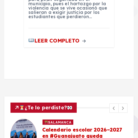
municipio, pues el hartazgo por la
violencia que se vive ocasionó que
salieran a exigir justicia por los
estudiantes que perdieron…
LEER COMPLETO
¿Te lo perdiste?
SALAMANCA
Calendario escolar 2026–2027
en #Guanajuato queda