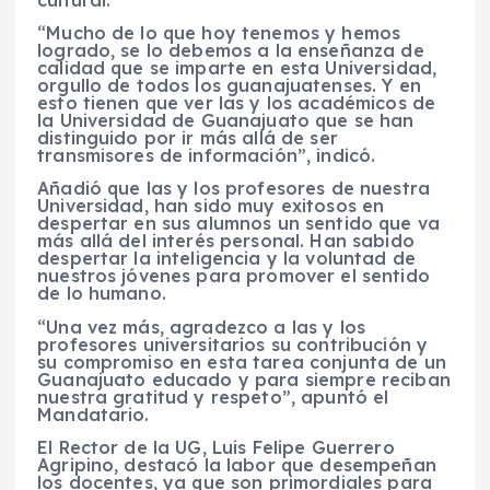
cultural.
“Mucho de lo que hoy tenemos y hemos
logrado, se lo debemos a la enseñanza de
calidad que se imparte en esta Universidad,
orgullo de todos los guanajuatenses. Y en
esto tienen que ver las y los académicos de
la Universidad de Guanajuato que se han
distinguido por ir más allá de ser
transmisores de información”, indicó.
Añadió que las y los profesores de nuestra
Universidad, han sido muy exitosos en
despertar en sus alumnos un sentido que va
más allá del interés personal. Han sabido
despertar la inteligencia y la voluntad de
nuestros jóvenes para promover el sentido
de lo humano.
“Una vez más, agradezco a las y los
profesores universitarios su contribución y
su compromiso en esta tarea conjunta de un
Guanajuato educado y para siempre reciban
nuestra gratitud y respeto”, apuntó el
Mandatario.
El Rector de la UG, Luis Felipe Guerrero
Agripino, destacó la labor que desempeñan
los docentes, ya que son primordiales para