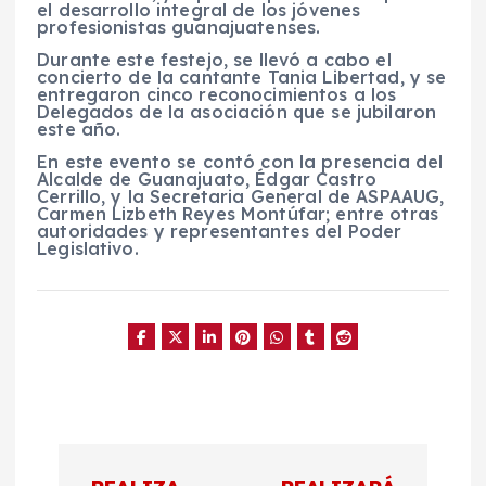
el desarrollo integral de los jóvenes
profesionistas guanajuatenses.
Durante este festejo, se llevó a cabo el
concierto de la cantante Tania Libertad, y se
entregaron cinco reconocimientos a los
Delegados de la asociación que se jubilaron
este año.
En este evento se contó con la presencia del
Alcalde de Guanajuato, Édgar Castro
Cerrillo, y la Secretaria General de ASPAAUG,
Carmen Lizbeth Reyes Montúfar; entre otras
autoridades y representantes del Poder
Legislativo.
N