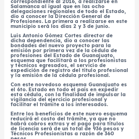
correspondiente al 2016, a realizarse en
Salamanca al igual que en las ocho
delegaciones regionales de todo el Estado,
dio a conocer la Dirección General de
Profesiones. La primera a realizarse en este
municipio será los días 2 y 3 de junio.
Luis Antonio Gómez Cortes director de
dicha dependencia, dio a conocer las
bondades del nuevo proyecto para la
emisión por primera vez de la cédula de
profesiones del Estado de Guanajuato,
esquema que facilitará a los profesionistas
y técnicos egresados, el servicio de
expedición de registro del título profesional
y la emisión de la cédula profesional.
Con este novedoso esquema Guanajuato es
el 6to. Estado en todo el país en expedir
esta cédula, con la finalidad de impulsar la
vigilancia del ejercicio profesional y
facilitar el trámite a los interesados.
Entre los beneficios de este nuevo esquema
reducirá el costo del trámite, ya que no
habrá cobros extras y el pago para títulos
de licencia será de un total de 936 pesos y
Técnicos Profesionistas a razón de 360
pesos.