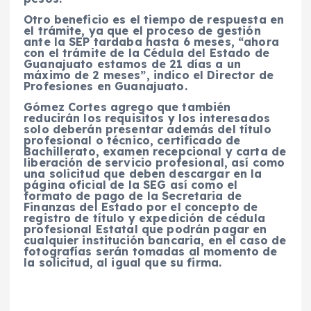
Otro beneficio es el tiempo de respuesta en
el trámite, ya que el proceso de gestión
ante la SEP tardaba hasta 6 meses, “ahora
con el trámite de la Cédula del Estado de
Guanajuato estamos de 21 días a un
máximo de 2 meses”, indico el Director de
Profesiones en Guanajuato.
Gómez Cortes agrego que también
reducirán los requisitos y los interesados
solo deberán presentar además del título
profesional o técnico, certificado de
Bachillerato, examen recepcional y carta de
liberación de servicio profesional, así como
una solicitud que deben descargar en la
página oficial de la SEG así como el
formato de pago de la Secretaria de
Finanzas del Estado por el concepto de
registro de título y expedición de cédula
profesional Estatal que podrán pagar en
cualquier institución bancaria, en el caso de
fotografías serán tomadas al momento de
la solicitud, al igual que su firma.