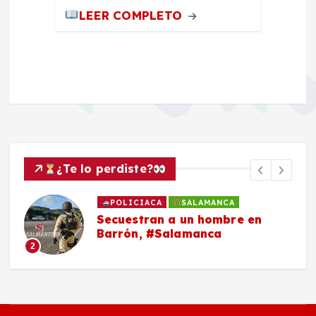
LEER COMPLETO
¿Te lo perdiste?
POLICIACA
SALAMANCA
Secuestran a un hombre en
Barrón, #Salamanca
2