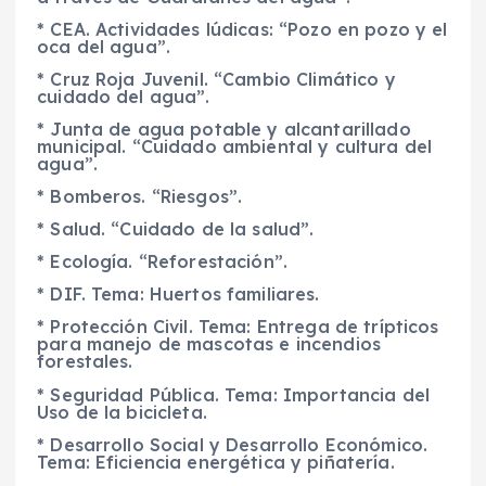
* CEA. Actividades lúdicas: “Pozo en pozo y el
oca del agua”.
* Cruz Roja Juvenil. “Cambio Climático y
cuidado del agua”.
* Junta de agua potable y alcantarillado
municipal. “Cuidado ambiental y cultura del
agua”.
* Bomberos. “Riesgos”.
* Salud. “Cuidado de la salud”.
* Ecología. “Reforestación”.
* DIF. Tema: Huertos familiares.
* Protección Civil. Tema: Entrega de trípticos
para manejo de mascotas e incendios
forestales.
* Seguridad Pública. Tema: Importancia del
Uso de la bicicleta.
* Desarrollo Social y Desarrollo Económico.
Tema: Eficiencia energética y piñatería.