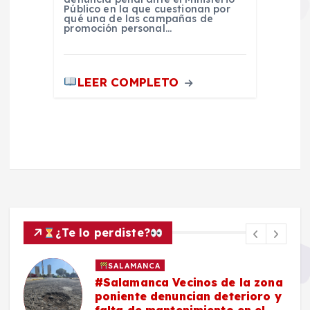
Público en la que cuestionan por
qué una de las campañas de
promoción personal…
LEER COMPLETO
¿Te lo perdiste?
SALAMANCA
#Salamanca Vecinos de la zona
e
poniente denuncian deterioro y
n
falta de mantenimiento en el