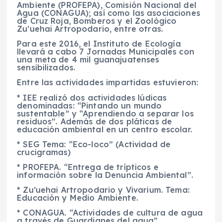
Ambiente (PROFEPA), Comisión Nacional del
Agua (CONAGUA); así como las asociaciones
de Cruz Roja, Bomberos y el Zoológico
Zu’uehai Artropodario, entre otras.
Para este 2016, el Instituto de Ecología
llevará a cabo 7 Jornadas Municipales con
una meta de 4 mil guanajuatenses
sensibilizados.
Entre las actividades impartidas estuvieron:
* IEE realizó dos actividades lúdicas
denominadas: “Pintando un mundo
sustentable” y “Aprendiendo a separar los
residuos”. Además de dos pláticas de
educación ambiental en un centro escolar.
* SEG Tema: “Eco-loco” (Actividad de
crucigramas)
* PROFEPA. “Entrega de trípticos e
información sobre la Denuncia Ambiental”.
* Zu’uehai Artropodario y Vivarium. Tema:
Educación y Medio Ambiente.
* CONAGUA. “Actividades de cultura de agua
a través de Guardianes del agua”.