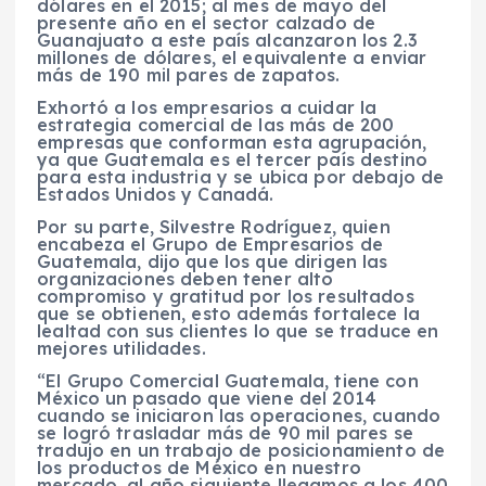
dólares en el 2015; al mes de mayo del
presente año en el sector calzado de
Guanajuato a este país alcanzaron los 2.3
millones de dólares, el equivalente a enviar
más de 190 mil pares de zapatos.
Exhortó a los empresarios a cuidar la
estrategia comercial de las más de 200
empresas que conforman esta agrupación,
ya que Guatemala es el tercer país destino
para esta industria y se ubica por debajo de
Estados Unidos y Canadá.
Por su parte, Silvestre Rodríguez, quien
encabeza el Grupo de Empresarios de
Guatemala, dijo que los que dirigen las
organizaciones deben tener alto
compromiso y gratitud por los resultados
que se obtienen, esto además fortalece la
lealtad con sus clientes lo que se traduce en
mejores utilidades.
“El Grupo Comercial Guatemala, tiene con
México un pasado que viene del 2014
cuando se iniciaron las operaciones, cuando
se logró trasladar más de 90 mil pares se
tradujo en un trabajo de posicionamiento de
los productos de México en nuestro
mercado, al año siguiente llegamos a los 400