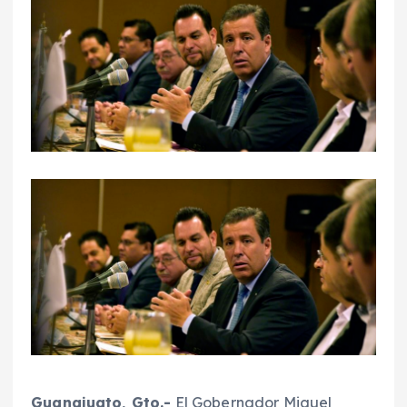
Guanajuato, Gto.-
El Gobernador Miguel