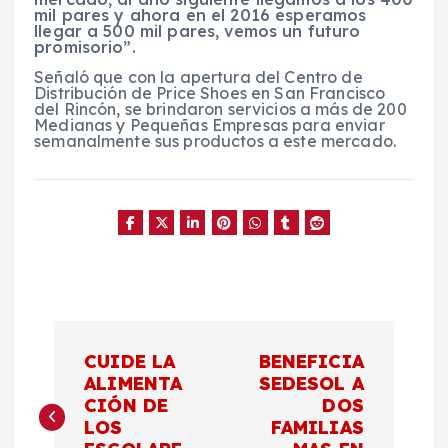
mil pares y ahora en el 2016 esperamos
llegar a 500 mil pares, vemos un futuro
promisorio”.
Señaló que con la apertura del Centro de
Distribución de Price Shoes en San Francisco
del Rincón, se brindaron servicios a más de 200
Medianas y Pequeñas Empresas para enviar
semanalmente sus productos a este mercado.
N
CUIDE LA
BENEFICIA
a
ALIMENTA
SEDESOL A
CIÓN DE
DOS
LOS
FAMILIAS
v