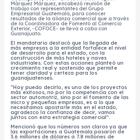
Márquez Márquez, encabezó reunión de
trabajo con representantes del Grupo
Empresarial Guatemala, para conocer
resultados de la alianza comercial que a través
de la Coordinadora de Fomentó al Comercio
Exterior, -COFOCE- se lleva a cabo con
Guanajuato.
El mandatario destacó que la llegada de
más empresas a la entidad fortalece el nivel
de desarrollo para el estado, con la
construcción de más hoteles y naves
industriales. Con estas acciones planteó un
crecimiento real y sostenido que permite
tener claridad y certeza para los
guanajuatenses.
“Hoy puedo decirlo, es uno de los proyectos
más exitosos, no por la competencia con el
sector automotriz, sino por el fomento de las
micro y pequeñas empresas, es a lo que
necesitamos apostarle más en el estado,
agradezco la confianza de decir, vamos
juntos con esta estrategia comercial”.
Mencionó que los números son claros ya que
las exportaciones a Guatemala pasaron de
3.6 millones de dólares a 7.8 millones de