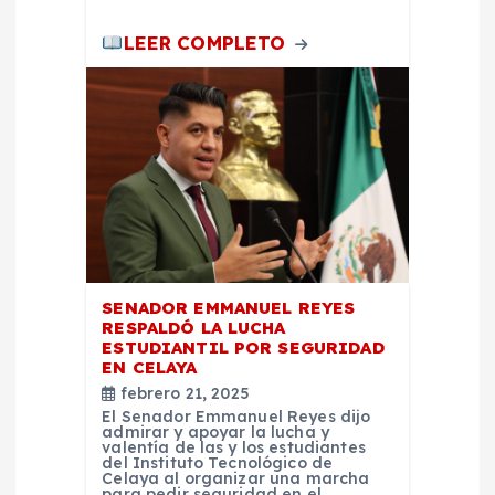
LEER COMPLETO
SENADOR EMMANUEL REYES
RESPALDÓ LA LUCHA
ESTUDIANTIL POR SEGURIDAD
EN CELAYA
febrero 21, 2025
El Senador Emmanuel Reyes dijo
admirar y apoyar la lucha y
valentía de las y los estudiantes
del Instituto Tecnológico de
Celaya al organizar una marcha
para pedir seguridad en el