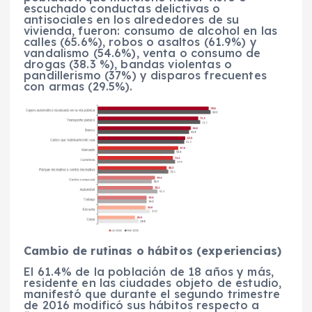
escuchado conductas delictivas o
antisociales en los alrededores de su
vivienda, fueron: consumo de alcohol en las
calles (65.6%), robos o asaltos (61.9%) y
vandalismo (54.6%), venta o consumo de
drogas (38.3 %), bandas violentas o
pandillerismo (37%) y disparos frecuentes
con armas (29.5%).
Cambio de rutinas o hábitos (experiencias)
El 61.4% de la población de 18 años y más,
residente en las ciudades objeto de estudio,
manifestó que durante el segundo trimestre
de 2016 modificó sus hábitos respecto a