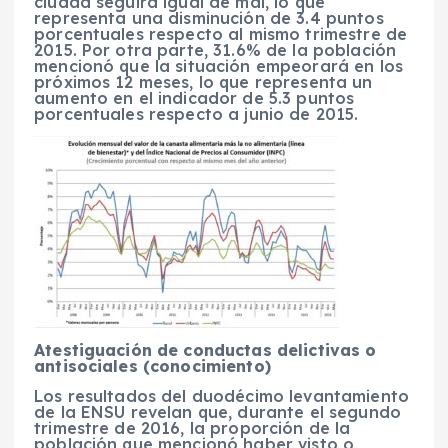
ciudad seguirá igual de mal, lo que
representa una disminución de 3.4 puntos
porcentuales respecto al mismo trimestre de
2015. Por otra parte, 31.6% de la población
mencionó que la situación empeorará en los
próximos 12 meses, lo que representa un
aumento en el indicador de 5.3 puntos
porcentuales respecto a junio de 2015.
Atestiguación de conductas delictivas o
antisociales (conocimiento)
Los resultados del duodécimo levantamiento
de la ENSU revelan que, durante el segundo
trimestre de 2016, la proporción de la
población que mencionó haber visto o