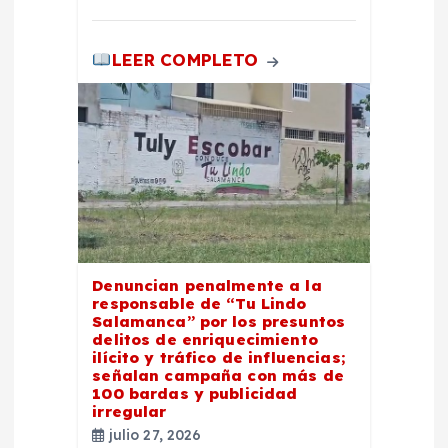
d
LEER COMPLETO
a
s
Denuncian penalmente a la
responsable de “Tu Lindo
Salamanca” por los presuntos
delitos de enriquecimiento
ilícito y tráfico de influencias;
señalan campaña con más de
100 bardas y publicidad
irregular
julio 27, 2026