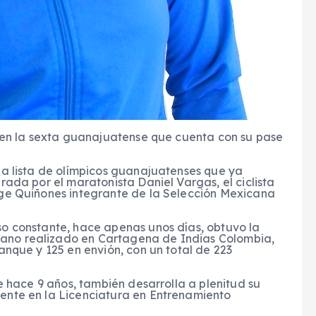
y en la sexta guanajuatense que cuenta con su pase
la lista de olímpicos guanajuatenses que ya
rada por el maratonista Daniel Vargas, el ciclista
rge Quiñones integrante de la Selección Mexicana
o constante, hace apenas unos días, obtuvo la
ano realizado en Cartagena de Indias Colombia,
anque y 125 en envión, con un total de 223
e hace 9 años, también desarrolla a plenitud su
ente en la Licenciatura en Entrenamiento