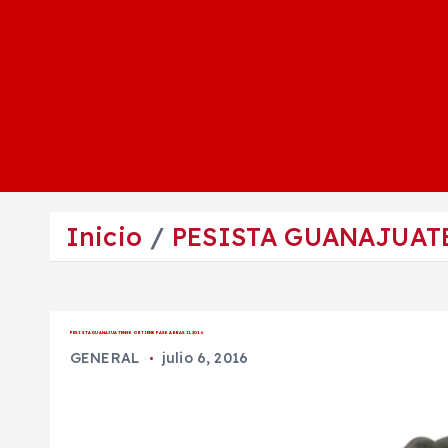
Inicio
PESISTA GUANAJUATE
PESISTA GUANAJUATENSE OBTIENE PASE A BRASIL 2016
GENERAL
julio 6, 2016