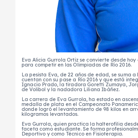
Eva Alicia Gurrola Ortiz se convierte desde ho
para competir en las Olimpiadas de Río 2016.
La pesista Eva, de 22 años de edad, se suma a 
cuentan con su pase a Río 2016 y que está integ
Ignacio Prado, la tiradora Goretti Zumaya, Jo
de Volibol y la nadadora Liliana Ibáñez.
La carrera de Eva Gurrola, ha estado en ascens
medalla de plata en el Campeonato Panameric
donde logró el levantamiento de 98 kilos en arr
kilogramos levantados.
Eva Gurrola, quien practica la halterofilia desd
faceta como estudiante. Se forma profesionalm
Deportivo y como Técnico en Fisioterapia.