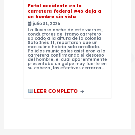
Fatal accidente en la
carretera federal #45 deja a
un hombre sin vida
julio 31, 2026
La lluviosa noche de este viernes,
conductores del tramo carretero
ubicado a la altura de la colonia
Soto Inés II, reportaron que un
masculino habría sido arrollado.
Policías municipales asistieron a la
carretera confirmando el desceso
del hombre, el cual aparentemente
presentaba un golpe muy fuerte en
su cabeza, los efectivos cerraron…
LEER COMPLETO