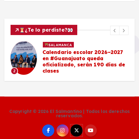
¿Te lo perdiste?
SALAMANCA
Calendario escolar 2026–2027
en #Guanajuato queda
oficializado, serán 190 días de
clases
2
Copyright © 2026 El Salmantino | Todos los derechos
reservados.