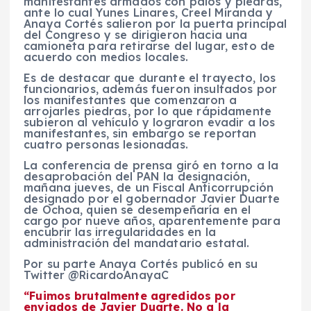
manifestantes armados con palos y piedras,
ante lo cual Yunes Linares, Creel Miranda y
Anaya Cortés salieron por la puerta principal
del Congreso y se dirigieron hacia una
camioneta para retirarse del lugar, esto de
acuerdo con medios locales.
Es de destacar que durante el trayecto, los
funcionarios, además fueron insultados por
los manifestantes que comenzaron a
arrojarles piedras, por lo que rápidamente
subieron al vehículo y lograron evadir a los
manifestantes, sin embargo se reportan
cuatro personas lesionadas.
La conferencia de prensa giró en torno a la
desaprobación del PAN la designación,
mañana jueves, de un Fiscal Anticorrupción
designado por el gobernador Javier Duarte
de Ochoa, quien se desempeñaría en el
cargo por nueve años, aparentemente para
encubrir las irregularidades en la
administración del mandatario estatal.
Por su parte Anaya Cortés publicó en su
Twitter @RicardoAnayaC
“Fuimos brutalmente agredidos por
enviados de Javier Duarte. No a la