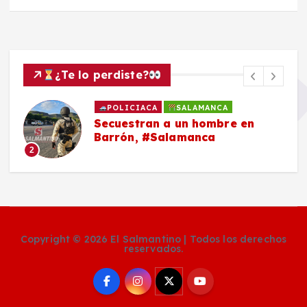
¿Te lo perdiste?
POLICIACA
SALAMANCA
Secuestran a un hombre en
Barrón, #Salamanca
2
Copyright © 2026 El Salmantino | Todos los derechos
reservados.