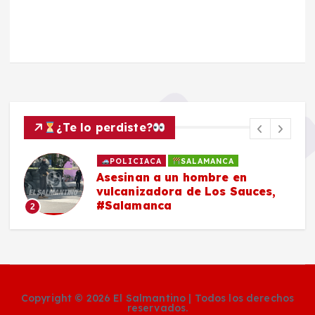
¿Te lo perdiste?
POLICIACA
SALAMANCA
Asesinan a un hombre en
vulcanizadora de Los Sauces,
#Salamanca
2
Copyright © 2026 El Salmantino | Todos los derechos
reservados.