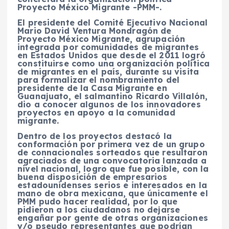
Proyecto México Migrante -PMM-.
El presidente del Comité Ejecutivo Nacional
Mario David Ventura Mondragón de
Proyecto México Migrante, agrupación
integrada por comunidades de migrantes
en Estados Unidos que desde el 2011 logró
constituirse como una organización política
de migrantes en el país, durante su visita
para formalizar el nombramiento del
presidente de la Casa Migrante en
Guanajuato, el salmantino Ricardo Villalón,
dio a conocer algunos de los innovadores
proyectos en apoyo a la comunidad
migrante.
Dentro de los proyectos destacó la
conformación por primera vez de un grupo
de connacionales sorteados que resultaron
agraciados de una convocatoria lanzada a
nivel nacional, logro que fue posible, con la
buena disposición de empresarios
estadounidenses serios e interesados en la
mano de obra mexicana, que únicamente el
PMM pudo hacer realidad, por lo que
pidieron a los ciudadanos no dejarse
engañar por gente de otras organizaciones
y/o pseudo representantes que podrían