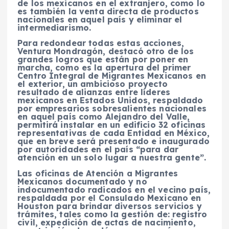
de los mexicanos en el extranjero, como lo
es también la venta directa de productos
nacionales en aquel país y eliminar el
intermediarismo.
Para redondear todas estas acciones,
Ventura Mondragón, destacó otro de los
grandes logros que están por poner en
marcha, como es la apertura del primer
Centro Integral de Migrantes Mexicanos en
el exterior, un ambicioso proyecto
resultado de alianzas entre líderes
mexicanos en Estados Unidos, respaldado
por empresarios sobresalientes nacionales
en aquel país como Alejandro del Valle,
permitirá instalar en un edificio 32 oficinas
representativas de cada Entidad en México,
que en breve será presentado e inaugurado
por autoridades en el país “para dar
atención en un solo lugar a nuestra gente”.
Las oficinas de Atención a Migrantes
Mexicanos documentado y no
indocumentado radicados en el vecino país,
respaldada por el Consulado Mexicano en
Houston para brindar diversos servicios y
trámites, tales como la gestión de: registro
civil, expedición de actas de nacimiento,