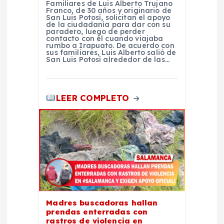
a
Familiares de Luis Alberto Trujano
Franco, de 30 años y originario de
San Luis Potosí, solicitan el apoyo
s
de la ciudadanía para dar con su
paradero, luego de perder
contacto con él cuando viajaba
rumbo a Irapuato. De acuerdo con
sus familiares, Luis Alberto salió de
San Luis Potosí alrededor de las…
LEER COMPLETO
Madres buscadoras hallan
prendas enterradas con
rastros de violencia en