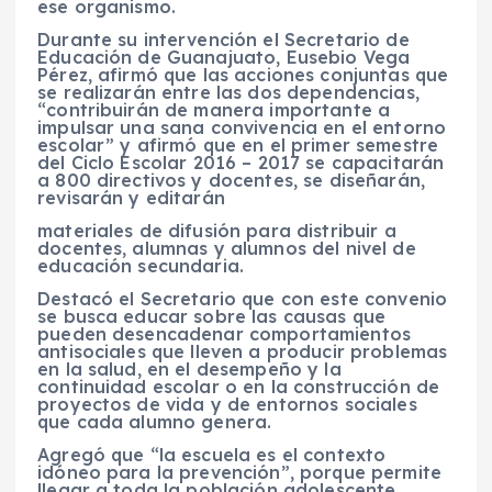
ese organismo.
Durante su intervención el Secretario de
Educación de Guanajuato, Eusebio Vega
Pérez, afirmó que las acciones conjuntas que
se realizarán entre las dos dependencias,
“contribuirán de manera importante a
impulsar una sana convivencia en el entorno
escolar” y afirmó que en el primer semestre
del Ciclo Escolar 2016 – 2017 se capacitarán
a 800 directivos y docentes, se diseñarán,
revisarán y editarán
materiales de difusión para distribuir a
docentes, alumnas y alumnos del nivel de
educación secundaria.
Destacó el Secretario que con este convenio
se busca educar sobre las causas que
pueden desencadenar comportamientos
antisociales que lleven a producir problemas
en la salud, en el desempeño y la
continuidad escolar o en la construcción de
proyectos de vida y de entornos sociales
que cada alumno genera.
Agregó que “la escuela es el contexto
idóneo para la prevención”, porque permite
llegar a toda la población adolescente,