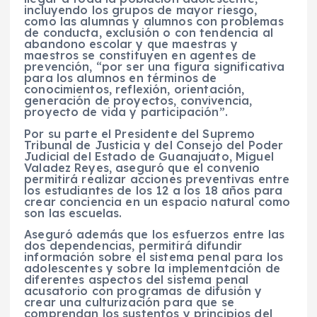
incluyendo los grupos de mayor riesgo,
como las alumnas y alumnos con problemas
de conducta, exclusión o con tendencia al
abandono escolar y que maestras y
maestros se constituyen en agentes de
prevención, “por ser una figura significativa
para los alumnos en términos de
conocimientos, reflexión, orientación,
generación de proyectos, convivencia,
proyecto de vida y participación”.
Por su parte el Presidente del Supremo
Tribunal de Justicia y del Consejo del Poder
Judicial del Estado de Guanajuato, Miguel
Valadez Reyes, aseguró que el convenio
permitirá realizar acciones preventivas entre
los estudiantes de los 12 a los 18 años para
crear conciencia en un espacio natural como
son las escuelas.
Aseguró además que los esfuerzos entre las
dos dependencias, permitirá difundir
información sobre el sistema penal para los
adolescentes y sobre la implementación de
diferentes aspectos del sistema penal
acusatorio con programas de difusión y
crear una culturización para que se
comprendan los sustentos y principios del