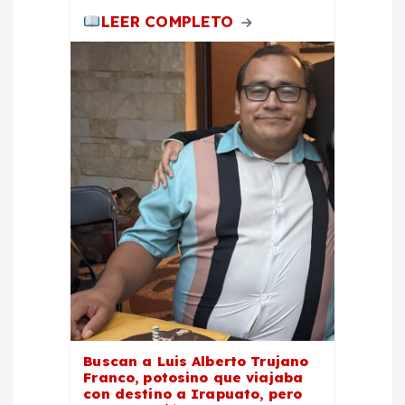
LEER COMPLETO
Buscan a Luis Alberto Trujano
Franco, potosino que viajaba
con destino a Irapuato, pero