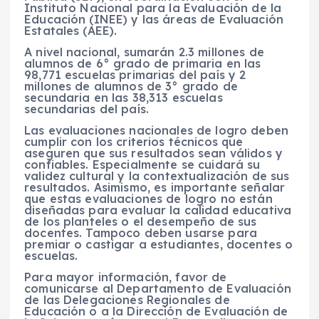
Instituto Nacional para la Evaluación de la
Educación (INEE) y las áreas de Evaluación
Estatales (AEE).
A nivel nacional, sumarán 2.3 millones de
alumnos de 6° grado de primaria en las
98,771 escuelas primarias del país y 2
millones de alumnos de 3° grado de
secundaria en las 38,313 escuelas
secundarias del país.
Las evaluaciones nacionales de logro deben
cumplir con los criterios técnicos que
aseguren que sus resultados sean válidos y
confiables. Especialmente se cuidará su
validez cultural y la contextualización de sus
resultados. Asimismo, es importante señalar
que estas evaluaciones de logro no están
diseñadas para evaluar la calidad educativa
de los planteles o el desempeño de sus
docentes. Tampoco deben usarse para
premiar o castigar a estudiantes, docentes o
escuelas.
Para mayor información, favor de
comunicarse al Departamento de Evaluación
de las Delegaciones Regionales de
Educación o a la Dirección de Evaluación de