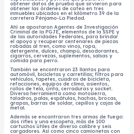
obtener datos de prueba que sirvieron para
obtener las órdenes de cateo en tres
inmuebles ubicados en el kilómetro 39 de la
carretera Pénjamo-La Piedad.
Ahí se apostaron Agentes de Investigación
Criminal de la PGJE, elementos de la SSPE y
de las autoridades Federales, para brindar
el apoyo y recuperar centenares de piezas
robadas al tren, como vinos, ropa,
detergente, dulces, champú, desodorantes,
cigarros, cervezas, suplementos, salsas y
comida para perro.
También se encontraron 23 llantas para
automóvil, bicicletas y carretillas; filtros para
vehículos, tapetes, cuadros de bicicleta,
refacciones, equipos de clima, asientos,
rollos de tela, cinta, cerraduras y socket.
Diversa herramienta como motosierra,
taladros, palas, espátulas, hachas, brocas,
grapas, barras de soldar, cepillos y cajas de
metal.
Además se encontraron tres armas de fuego:
dos rifles y una escopeta, más de 100
cartuchos útiles de diverso calibre y seis
cargadores. Así como cinco camionetas con