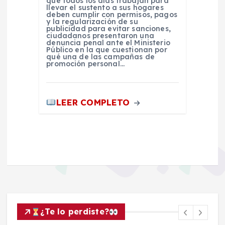
que todos los días trabajan para
llevar el sustento a sus hogares
deben cumplir con permisos, pagos
y la regularización de su
publicidad para evitar sanciones,
ciudadanos presentaron una
denuncia penal ante el Ministerio
Público en la que cuestionan por
qué una de las campañas de
promoción personal…
LEER COMPLETO
¿Te lo perdiste?