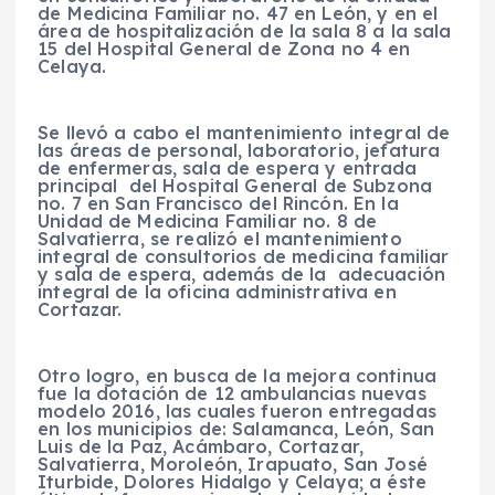
de Medicina Familiar no. 47 en León, y en el
área de hospitalización de la sala 8 a la sala
15 del Hospital General de Zona no 4 en
Celaya.
Se llevó a cabo el mantenimiento integral de
las áreas de personal, laboratorio, jefatura
de enfermeras, sala de espera y entrada
principal del Hospital General de Subzona
no. 7 en San Francisco del Rincón. En la
Unidad de Medicina Familiar no. 8 de
Salvatierra, se realizó el mantenimiento
integral de consultorios de medicina familiar
y sala de espera, además de la adecuación
integral de la oficina administrativa en
Cortazar.
Otro logro, en busca de la mejora continua
fue la dotación de 12 ambulancias nuevas
modelo 2016, las cuales fueron entregadas
en los municipios de: Salamanca, León, San
Luis de la Paz, Acámbaro, Cortazar,
Salvatierra, Moroleón, Irapuato, San José
Iturbide, Dolores Hidalgo y Celaya; a éste