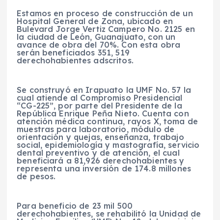
Estamos en proceso de construcción de un
Hospital General de Zona, ubicado en
Bulevard Jorge Vertiz Campero No. 2125 en
la ciudad de León, Guanajuato, con un
avance de obra del 70%. Con esta obra
serán beneficiados 351, 519
derechohabientes adscritos.
Se construyó en Irapuato la UMF No. 57 la
cual atiende al Compromiso Presidencial
“CG-225”, por parte del Presidente de la
República Enrique Peña Nieto. Cuenta con
atención médica continua, rayos X, toma de
muestras para laboratorio, módulo de
orientación y quejas, enseñanza, trabajo
social, epidemiología y mastografía, servicio
dental preventivo y de atención, el cual
beneficiará a 81,926 derechohabientes y
representa una inversión de 174.8 millones
de pesos.
Para beneficio de 23 mil 500
derechohabientes, se rehabilitó la Unidad de