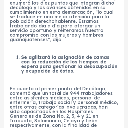
enumeró los diez puntos que integran dicho
decálogo y los avances obtenidos en su
cumplimiento en esta demarcación, “lo cual
se traduce en una mejor atención para la
población derechohabiente. Estamos
trabajando día a día para otorgar un
servicio oportuno y reiteramos nuestro
compromiso con las mujeres y hombres
guanajuatenses”, dijo.
Se agilizará la asignación de camas
con la reducción de los tiempos de
espera para gestionar la desocupación
y ocupación de éstas.
En cuanto al primer punto del Decálogo,
comentó que un total de 944 trabajadores
entre asistentes médicas, personal de
enfermería, trabajo social y personal médico,
entre otras categorías involucradas, han
sido capacitados en los Hospitales
Generales de Zona No. 2, 3, 4 y 21 en
Irapuato, Salamanca, Celaya y León
respectivamente, con la finalidad de