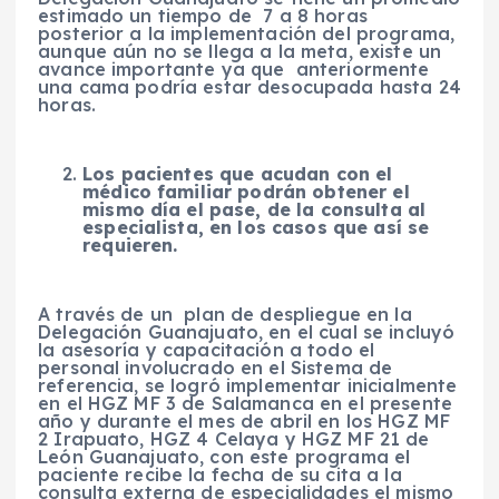
estimado un tiempo de 7 a 8 horas
posterior a la implementación del programa,
aunque aún no se llega a la meta, existe un
avance importante ya que anteriormente
una cama podría estar desocupada hasta 24
horas.
Los pacientes que acudan con el
médico familiar podrán obtener el
mismo día el pase, de la consulta al
especialista, en los casos que así se
requieren.
A través de un plan de despliegue en la
Delegación Guanajuato, en el cual se incluyó
la asesoría y capacitación a todo el
personal involucrado en el Sistema de
referencia, se logró implementar inicialmente
en el HGZ MF 3 de Salamanca en el presente
año y durante el mes de abril en los HGZ MF
2 Irapuato, HGZ 4 Celaya y HGZ MF 21 de
León Guanajuato, con este programa el
paciente recibe la fecha de su cita a la
consulta externa de especialidades el mismo