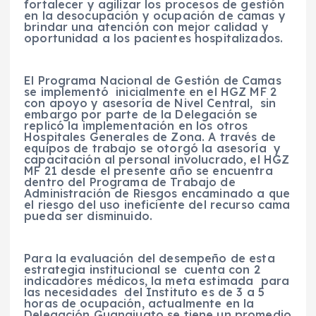
fortalecer y agilizar los procesos de gestión
en la desocupación y ocupación de camas y
brindar una atención con mejor calidad y
oportunidad a los pacientes hospitalizados.
El Programa Nacional de Gestión de Camas
se implementó inicialmente en el HGZ MF 2
con apoyo y asesoría de Nivel Central, sin
embargo por parte de la Delegación se
replicó la implementación en los otros
Hospitales Generales de Zona. A través de
equipos de trabajo se otorgó la asesoría y
capacitación al personal involucrado, el HGZ
MF 21 desde el presente año se encuentra
dentro del Programa de Trabajo de
Administración de Riesgos encaminado a que
el riesgo del uso ineficiente del recurso cama
pueda ser disminuido.
Para la evaluación del desempeño de esta
estrategia institucional se cuenta con 2
indicadores médicos, la meta estimada para
las necesidades del Instituto es de 3 a 5
horas de ocupación, actualmente en la
Delegación Guanajuato se tiene un promedio