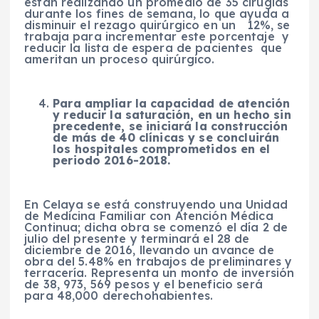
están realizando un promedio de 35 cirugías
durante los fines de semana, lo que ayuda a
disminuir el rezago quirúrgico en un 12%, se
trabaja para incrementar este porcentaje y
reducir la lista de espera de pacientes que
ameritan un proceso quirúrgico.
Para ampliar la capacidad de atención
y reducir la saturación, en un hecho sin
precedente, se iniciará la construcción
de más de 40 clínicas y se concluirán
los hospitales comprometidos en el
periodo 2016-2018.
En Celaya se está construyendo una Unidad
de Medicina Familiar con Atención Médica
Continua; dicha obra se comenzó el día 2 de
julio del presente y terminará el 28 de
diciembre de 2016, llevando un avance de
obra del 5.48% en trabajos de preliminares y
terracería. Representa un monto de inversión
de 38, 973, 569 pesos y el beneficio será
para 48,000 derechohabientes.