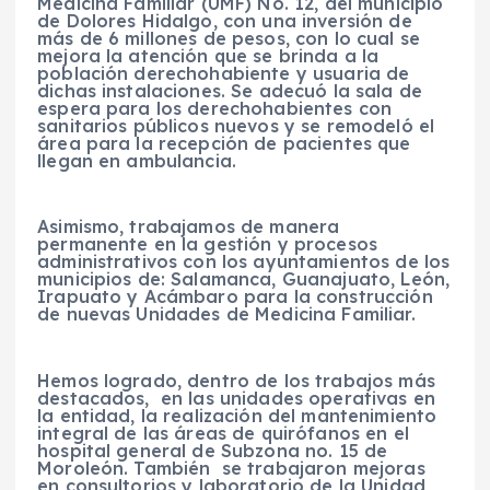
Medicina Familiar (UMF) No. 12, del municipio
de Dolores Hidalgo, con una inversión de
más de 6 millones de pesos, con lo cual se
mejora la atención que se brinda a la
población derechohabiente y usuaria de
dichas instalaciones. Se adecuó la sala de
espera para los derechohabientes con
sanitarios públicos nuevos y se remodeló el
área para la recepción de pacientes que
llegan en ambulancia.
Asimismo, trabajamos de manera
permanente en la gestión y procesos
administrativos con los ayuntamientos de los
municipios de: Salamanca, Guanajuato, León,
Irapuato y Acámbaro para la construcción
de nuevas Unidades de Medicina Familiar.
Hemos logrado, dentro de los trabajos más
destacados, en las unidades operativas en
la entidad, la realización del mantenimiento
integral de las áreas de quirófanos en el
hospital general de Subzona no. 15 de
Moroleón. También se trabajaron mejoras
en consultorios y laboratorio de la Unidad