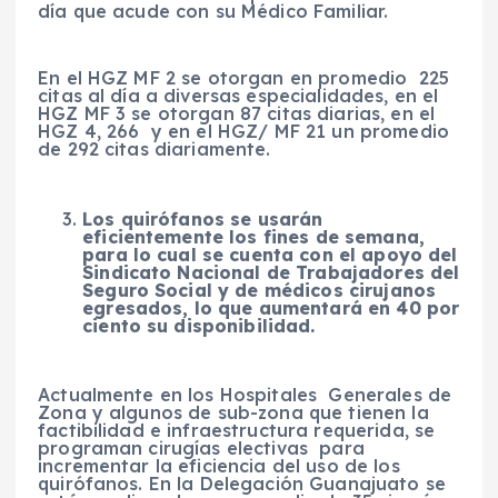
día que acude con su Médico Familiar.
En el HGZ MF 2 se otorgan en promedio 225
citas al día a diversas especialidades, en el
HGZ MF 3 se otorgan 87 citas diarias, en el
HGZ 4, 266 y en el HGZ/ MF 21 un promedio
de 292 citas diariamente.
Los quirófanos se usarán
eficientemente los fines de semana,
para lo cual se cuenta con el apoyo del
Sindicato Nacional de Trabajadores del
Seguro Social y de médicos cirujanos
egresados, lo que aumentará en 40 por
ciento su disponibilidad.
Actualmente en los Hospitales Generales de
Zona y algunos de sub-zona que tienen la
factibilidad e infraestructura requerida, se
programan cirugías electivas para
incrementar la eficiencia del uso de los
quirófanos. En la Delegación Guanajuato se