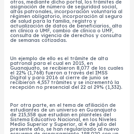
otros, mediante dicho portal, los trámites de
asignación de número de seguridad social,
altas patronales, incorporación voluntaria al
régimen obligatorio, incorporación al seguro
de salud para la familia, registro y
actualización de datos de beneficiarios, alta
en clínica o UMF, cambio de clínica o UMF,
consulta de vigencia de derechos y consulta
de semanas cotizadas.
Un ejemplo de ello es el trámite de alta
patronal para el cual en 2015, en
Guanajuato, se recibieron 8,077 de los cuales
el 22% (1,768) fueron a través del IMSS
Digital y para 2016 al cierre de junio se
recibieron 4,557 trámites y se incrementó la
recepción no presencial del 22 al 29% (1,332).
Por otra parte, en el tema de afiliación de
estudiantes de un universo en Guanajuato
de 215,558 que estudian en planteles del
Sistema Educativo Nacional, en los Niveles
Medio Superior y Superior, al 4 de julio del
presente año, se han regularizado al nuevo
esquema de aseguramiento 198,020 con un