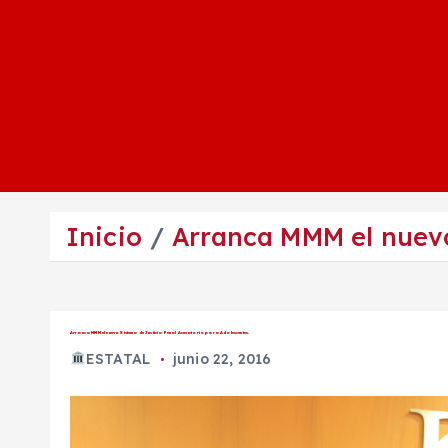
Inicio
Arranca MMM el nuevo
Arranca MMM el nuevo Sistema de Justicia Penal Acusatorio para Adolescentes.
ESTATAL
junio 22, 2016