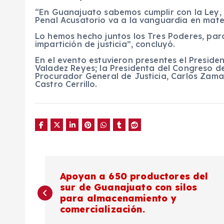
“En Guanajuato sabemos cumplir con la Ley, 
Penal Acusatorio va a la vanguardia en mater
Lo hemos hecho juntos los Tres Poderes, par
impartición de justicia”, concluyó.
En el evento estuvieron presentes el Presiden
Valadez Reyes; la Presidenta del Congreso d
Procurador General de Justicia, Carlos Zamar
Castro Cerrillo.
N
Apoyan a 650 productores del
sur de Guanajuato con silos
a
para almacenamiento y
comercialización.