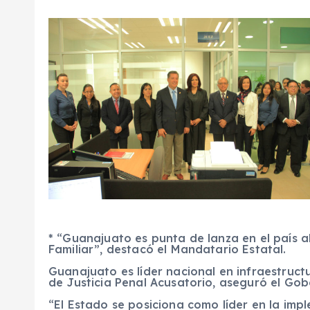
* “Guanajuato es punta de lanza en el país a
Familiar”, destacó el Mandatario Estatal.
Guanajuato es líder nacional en infraestruct
de Justicia Penal Acusatorio, aseguró el Go
“El Estado se posiciona como líder en la imp