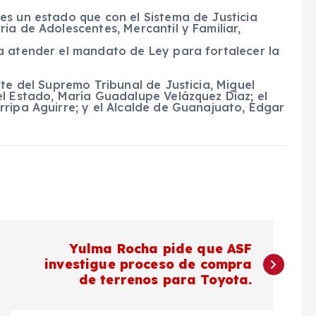
es un estado que con el Sistema de Justicia
ia de Adolescentes, Mercantil y Familiar,
a atender el mandato de Ley para fortalecer la
te del Supremo Tribunal de Justicia, Miguel
el Estado, María Guadalupe Velázquez Díaz; el
ripa Aguirre; y el Alcalde de Guanajuato, Edgar
Yulma Rocha pide que ASF
investigue proceso de compra
de terrenos para Toyota.