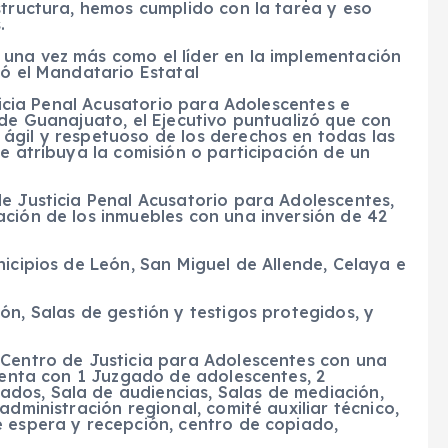
structura, hemos cumplido con la tarea y eso
.
una vez más como el líder en la implementación
có el Mandatario Estatal
sticia Penal Acusatorio para Adolescentes e
 de Guanajuato, el Ejecutivo puntualizó que con
ágil y respetuoso de los derechos en todas las
se atribuya la comisión o participación de un
e Justicia Penal Acusatorio para Adolescentes,
ación de los inmuebles con una inversión de 42
nicipios de León, San Miguel de Allende, Celaya e
ón, Salas de gestión y testigos protegidos, y
 Centro de Justicia para Adolescentes con una
cuenta con 1 Juzgado de adolescentes, 2
dos, Sala de audiencias, Salas de mediación,
administración regional, comité auxiliar técnico,
e espera y recepción, centro de copiado,