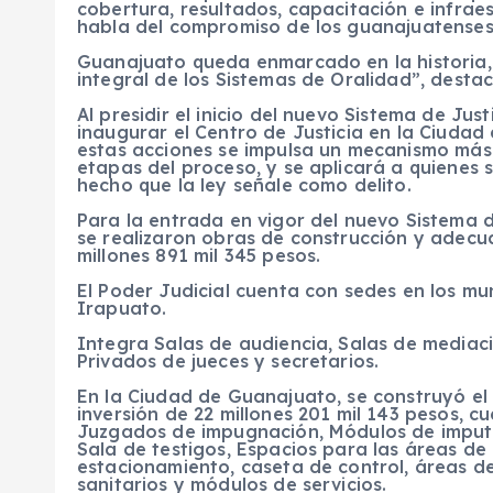
cobertura, resultados, capacitación e infrae
habla del compromiso de los guanajuatenses
Guanajuato queda enmarcado en la historia, 
integral de los Sistemas de Oralidad”, desta
Al presidir el inicio del nuevo Sistema de Ju
inaugurar el Centro de Justicia en la Ciudad
estas acciones se impulsa un mecanismo más 
etapas del proceso, y se aplicará a quienes 
hecho que la ley señale como delito.
Para la entrada en vigor del nuevo Sistema d
se realizaron obras de construcción y adecu
millones 891 mil 345 pesos.
El Poder Judicial cuenta con sedes en los mu
Irapuato.
Integra Salas de audiencia, Salas de mediaci
Privados de jueces y secretarios.
En la Ciudad de Guanajuato, se construyó el
inversión de 22 millones 201 mil 143 pesos, 
Juzgados de impugnación, Módulos de imputa
Sala de testigos, Espacios para las áreas de 
estacionamiento, caseta de control, áreas d
sanitarios y módulos de servicios.