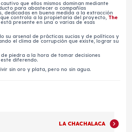
cautivo que ellos mismos dominan mediante
oducto para abastecer a compañías
as, dedicadas en buena medida a la extracción
l que controla a la propietaria del proyecto,
The
stá presente en una o varias de esas
 su arsenal de prácticas sucias y de políticos y
ndo el clima de corrupción que existe, lograr su
o de piedra a la hora de tomar decisiones
 este diferendo.
ir sin oro y plata, pero no sin agua.
LA CHACHALACA