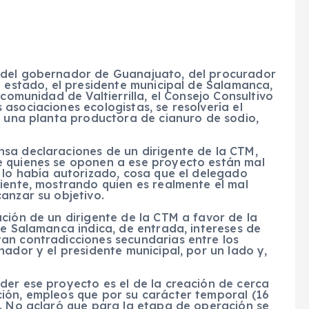
 del gobernador de Guanajuato, del procurador
l estado, el presidente municipal de Salamanca,
 comunidad de Valtierrilla, el Consejo Consultivo
asociaciones ecologistas, se resolvería el
e una planta productora de cianuro de sodio,
sa declaraciones de un dirigente de la CTM,
e quienes se oponen a ese proyecto están mal
 lo había autorizado, cosa que el delegado
iente, mostrando quien es realmente el mal
anzar su objetivo.
ción de un dirigente de la CTM a favor de la
de Salamanca indica, de entrada, intereses de
an contradicciones secundarias entre los
nador y el presidente municipal, por un lado y,
der ese proyecto es el de la creación de cerca
ión, empleos que por su carácter temporal (16
s. No aclaró que para la etapa de operación se