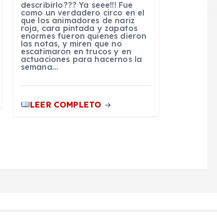
describirlo??? Ya seee!!! Fue
como un verdadero circo en el
que los animadores de nariz
roja, cara pintada y zapatos
enormes fueron quienes dieron
las notas, y miren que no
escatimaron en trucos y en
actuaciones para hacernos la
semana…
LEER COMPLETO