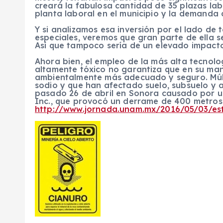
creará la fabulosa cantidad de 35 plazas l
planta laboral en el municipio y la demanda
Y si analizamos esa inversión por el lado de 
especiales, veremos que gran parte de ella s
Así que tampoco sería de un elevado impacto 
Ahora bien, el empleo de la más alta tecnolo
altamente tóxico no garantiza que en su man
ambientalmente más adecuado y seguro. Múlti
sodio y que han afectado suelo, subsuelo y a
pasado 26 de abril en Sonora causado por u
Inc., que provocó un derrame de 400 metros c
http://www.jornada.unam.mx/2016/05/03/es