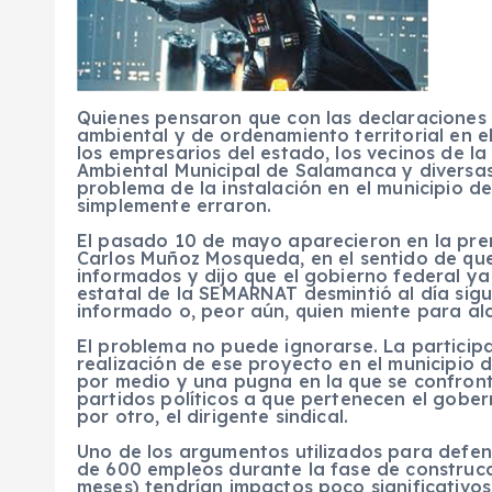
Quienes pensaron que con las declaraciones
ambiental y de ordenamiento territorial en e
los empresarios del estado, los vecinos de la
Ambiental Municipal de Salamanca y diversas 
problema de la instalación en el municipio d
simplemente erraron.
El pasado 10 de mayo aparecieron en la pren
Carlos Muñoz Mosqueda, en el sentido de qu
informados y dijo que el gobierno federal ya
estatal de la SEMARNAT desmintió al día sigu
informado o, peor aún, quien miente para alc
El problema no puede ignorarse. La participa
realización de ese proyecto en el municipio 
por medio y una pugna en la que se confront
partidos políticos a que pertenecen el gober
por otro, el dirigente sindical.
Uno de los argumentos utilizados para defen
de 600 empleos durante la fase de construcc
meses) tendrían impactos poco significativo