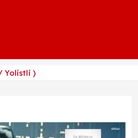
 Yolistli )