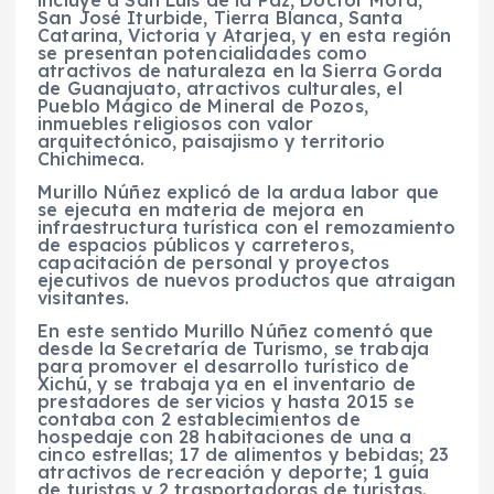
San José Iturbide, Tierra Blanca, Santa
Catarina, Victoria y Atarjea, y en esta región
se presentan potencialidades como
atractivos de naturaleza en la Sierra Gorda
de Guanajuato, atractivos culturales, el
Pueblo Mágico de Mineral de Pozos,
inmuebles religiosos con valor
arquitectónico, paisajismo y territorio
Chichimeca.
Murillo Núñez explicó de la ardua labor que
se ejecuta en materia de mejora en
infraestructura turística con el remozamiento
de espacios públicos y carreteros,
capacitación de personal y proyectos
ejecutivos de nuevos productos que atraigan
visitantes.
En este sentido Murillo Núñez comentó que
desde la Secretaría de Turismo, se trabaja
para promover el desarrollo turístico de
Xichú, y se trabaja ya en el inventario de
prestadores de servicios y hasta 2015 se
contaba con 2 establecimientos de
hospedaje con 28 habitaciones de una a
cinco estrellas; 17 de alimentos y bebidas; 23
atractivos de recreación y deporte; 1 guía
de turistas y 2 trasportadoras de turistas.