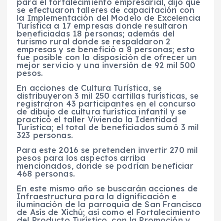
para el fortalecimiento empresarial, dijo que
se efectuaron talleres de capacitación con
la Implementación del Modelo de Excelencia
Turística a 17 empresas donde resultaron
beneficiadas 18 personas; además del
turismo rural donde se respaldaron 2
empresas y se benefició a 8 personas; esto
fue posible con la disposición de ofrecer un
mejor servicio y una inversión de 92 mil 500
pesos.
En acciones de Cultura Turística, se
distribuyeron 3 mil 250 cartillas turísticas, se
registraron 43 participantes en el concurso
de dibujo de cultura turística infantil y se
practicó el taller Viviendo la Identidad
Turística; el total de beneficiados sumó 3 mil
323 personas.
Para este 2016 se pretenden invertir 270 mil
pesos para los aspectos arriba
mencionados, donde se podrían beneficiar
468 personas.
En este mismo año se buscarán acciones de
Infraestructura para la dignificación e
iluminación de la parroquia de San Francisco
de Asís de Xichú; así como el Fortalecimiento
del Producto Turístico, con la Promoción y