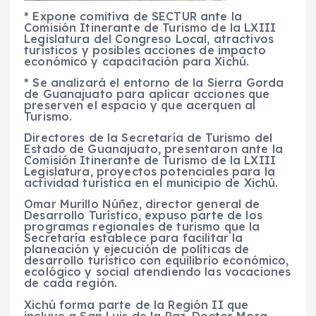
* Expone comitiva de SECTUR ante la
Comisión Itinerante de Turismo de la LXIII
Legislatura del Congreso Local, atractivos
turísticos y posibles acciones de impacto
económico y capacitación para Xichú.
* Se analizará el entorno de la Sierra Gorda
de Guanajuato para aplicar acciones que
preserven el espacio y que acerquen al
Turismo.
Directores de la Secretaría de Turismo del
Estado de Guanajuato, presentaron ante la
Comisión Itinerante de Turismo de la LXIII
Legislatura, proyectos potenciales para la
actividad turística en el municipio de Xichú.
Omar Murillo Núñez, director general de
Desarrollo Turístico, expuso parte de los
programas regionales de turismo que la
Secretaría establece para facilitar la
planeación y ejecución de políticas de
desarrollo turístico con equilibrio económico,
ecológico y social atendiendo las vocaciones
de cada región.
Xichú forma parte de la Región II que
incluye a San Luis de la Paz, Doctor Mora,