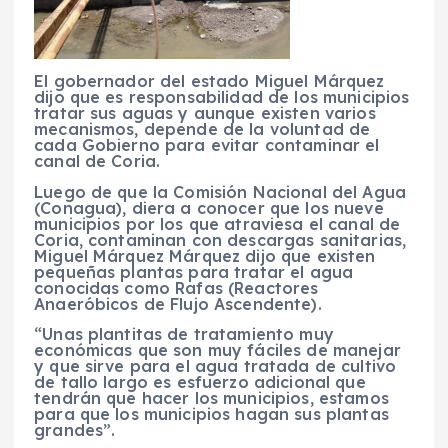
El gobernador del estado Miguel Márquez
dijo que es responsabilidad de los municipios
tratar sus aguas y aunque existen varios
mecanismos, depende de la voluntad de
cada Gobierno para evitar contaminar el
canal de Coria.
Luego de que la Comisión Nacional del Agua
(Conagua), diera a conocer que los nueve
municipios por los que atraviesa el canal de
Coria, contaminan con descargas sanitarias,
Miguel Márquez Márquez dijo que existen
pequeñas plantas para tratar el agua
conocidas como Rafas (Reactores
Anaeróbicos de Flujo Ascendente).
“Unas plantitas de tratamiento muy
económicas que son muy fáciles de manejar
y que sirve para el agua tratada de cultivo
de tallo largo es esfuerzo adicional que
tendrán que hacer los municipios, estamos
para que los municipios hagan sus plantas
grandes”.