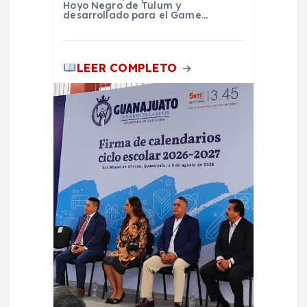
Hoyo Negro de Tulum y
s
desarrollado para el Game…
LEER COMPLETO