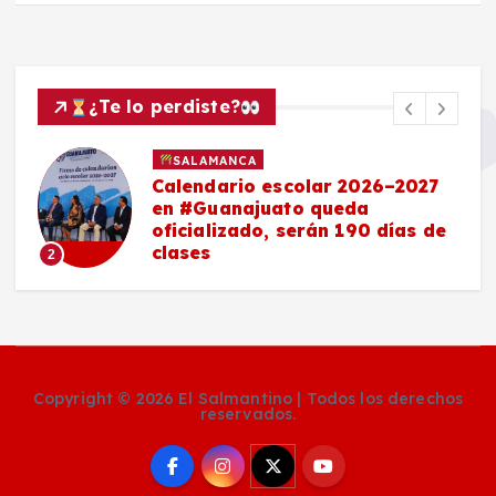
¿Te lo perdiste?
SALAMANCA
Calendario escolar 2026–2027
en #Guanajuato queda
oficializado, serán 190 días de
clases
2
Copyright © 2026 El Salmantino | Todos los derechos
reservados.