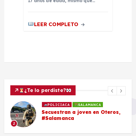
17 años de edad, mismo que…
LEER COMPLETO
¿Te lo perdiste?
POLICIACA
SALAMANCA
Secuestran a joven en Oteros,
#Salamanca
2