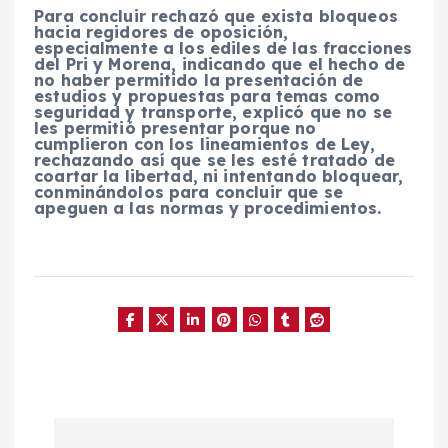
Para concluir rechazó que exista bloqueos
hacia regidores de oposición,
especialmente a los ediles de las fracciones
del Pri y Morena, indicando que el hecho de
no haber permitido la presentación de
estudios y propuestas para temas como
seguridad y transporte, explicó que no se
les permitió presentar porque no
cumplieron con los lineamientos de Ley,
rechazando así que se les esté tratado de
coartar la libertad, ni intentando bloquear,
conminándolos para concluir que se
apeguen a las normas y procedimientos.
N