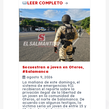
LEER COMPLETO
s
Secuestran a joven en Oteros,
#Salamanca
agosto 9, 2026
La mañana de este domingo, el
sistema de emergencias 911
recibieron el reporte sobre la
privación ilegal de la libertad de
un joven en la comunidad de
Oteros, al norte de Salamanca. De
acuerdo con algunos testigos, la
víctima sería un joven de entre 15 y