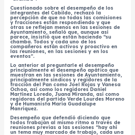
Cuestionado sobre el desempeño de los
integrantes del Cabildo, rechazó la
percepción de que no todas las comisiones
y fracciones están respondiendo y que
otras se reflejan menos en las sesiones de
Ayuntamiento, señaló que, aunque así
parece, insistió que están haciendo “su
chamba. Todos y cada uno de los
compañeros están activos y proactivo en
las reuniones, en las sesiones y en los
eventos”.
Lo anterior al preguntarle el desempeño
principalmente el desempeño apático que
muestran en las sesiones de Ayuntamiento,
principalmente síndicos y regidores de la
fracción del Pan como Joel Rojas y Vanesa
Ochoa, así como los regidores Daniel
Martínez Loredo, Juana Miranda, así como
regidoras del partido Verde Lourdes Moreno
y de Humanista María Guadalupe
Manríquez.
Desempeño que defendió diciendo que
todos trabajan al mismo ritmo a través de
reuniones previas a las sesiones “hay ahí
un tema muy marcado de trabajo, cada una