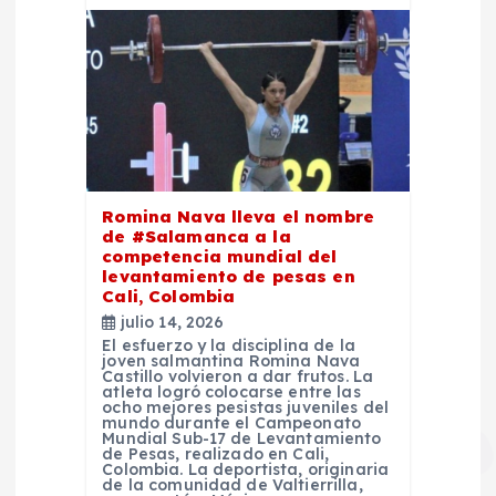
Romina Nava lleva el nombre
de #Salamanca a la
competencia mundial del
levantamiento de pesas en
Cali, Colombia
julio 14, 2026
El esfuerzo y la disciplina de la
joven salmantina Romina Nava
Castillo volvieron a dar frutos. La
atleta logró colocarse entre las
ocho mejores pesistas juveniles del
mundo durante el Campeonato
Mundial Sub-17 de Levantamiento
de Pesas, realizado en Cali,
Colombia. La deportista, originaria
de la comunidad de Valtierrilla,