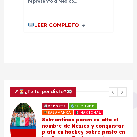
representó a México…
LEER COMPLETO
¿Te lo perdiste?
DEPORTE
EL MUNDO
SALAMANCA
NACIONAL
Salmantinas ponen en alto el
nombre de México y conquistan
plata en hockey sobre pasto en