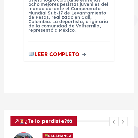
atleta logró colocarse entre las
ocho mejores pesistas juveniles del
mundo durante el Campeonato
Mundial Sub-17 de Levantamiento
de Pesas, realizado en Cali,
Colombia. La deportista, originaria
de la comunidad de Valtierrilla,
representó a México…
LEER COMPLETO
¿Te lo perdiste?
SALAMANCA