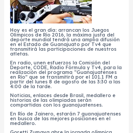
Hoy es el gran día: arrancan los Juegos
Olímpicos de Río 2016, la máxima justa del
deporte mundial tendrá una amplia difusión
en el Estado de Guanajuato por Tv4 que
transmitirá las participaciones de nuestros
atletas.
En radio, unen esfuerzos la Comisión del
Deporte, CODE, Radio Fórmula y Tv4, para la
realización del programa “Guanajuatenses
en Río” que se transmitirá por el 101.1 FM a
partir del lunes 8 de agosto de las 3:30 a las
4:00 de la tarde.
Noticias, enlaces desde Brasil, medallero e
historias de las olimpiadas serán
compartidas con los guanajuatenses.
En Río de Jainero, estarán 7 guanajuatenses
en busca de las mejores posiciones en el
medallero.
Goretti Zumaya abre la jornada olímpica