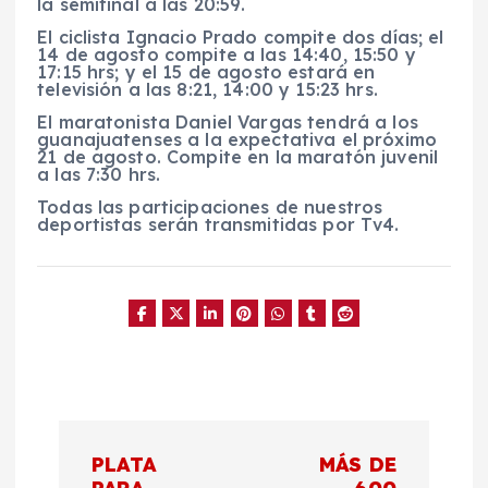
la semifinal a las 20:59.
El ciclista Ignacio Prado compite dos días; el
14 de agosto compite a las 14:40, 15:50 y
17:15 hrs; y el 15 de agosto estará en
televisión a las 8:21, 14:00 y 15:23 hrs.
El maratonista Daniel Vargas tendrá a los
guanajuatenses a la expectativa el próximo
21 de agosto. Compite en la maratón juvenil
a las 7:30 hrs.
Todas las participaciones de nuestros
deportistas serán transmitidas por Tv4.
N
PLATA
MÁS DE