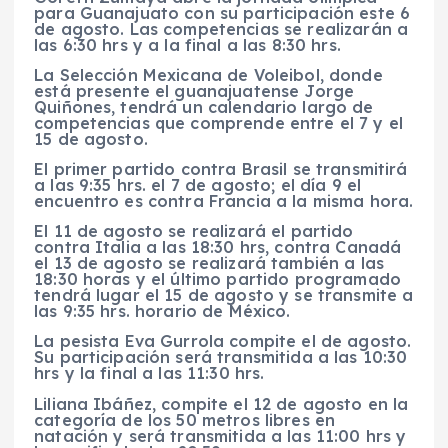
para Guanajuato con su participación este 6
de agosto. Las competencias se realizarán a
las 6:30 hrs y a la final a las 8:30 hrs.
La Selección Mexicana de Voleibol, donde
está presente el guanajuatense Jorge
Quiñones, tendrá un calendario largo de
competencias que comprende entre el 7 y el
15 de agosto.
El primer partido contra Brasil se transmitirá
a las 9:35 hrs. el 7 de agosto; el día 9 el
encuentro es contra Francia a la misma hora.
El 11 de agosto se realizará el partido
contra Italia a las 18:30 hrs, contra Canadá
el 13 de agosto se realizará también a las
18:30 horas y el último partido programado
tendrá lugar el 15 de agosto y se transmite a
las 9:35 hrs. horario de México.
La pesista Eva Gurrola compite el de agosto.
Su participación será transmitida a las 10:30
hrs y la final a las 11:30 hrs.
Liliana Ibáñez, compite el 12 de agosto en la
categoría de los 50 metros libres en
natación y será transmitida a las 11:00 hrs y