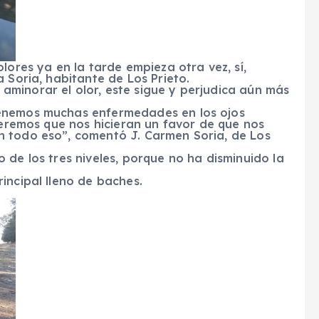
lores ya en la tarde empieza otra vez, sí,
 Soria, habitante de Los Prieto.
minorar el olor, este sigue y perjudica aún más
tenemos muchas enfermedades en los ojos
queremos que nos hicieran un favor de que nos
n todo eso”, comentó J. Carmen Soria, de Los
 de los tres niveles, porque no ha disminuido la
incipal lleno de baches.