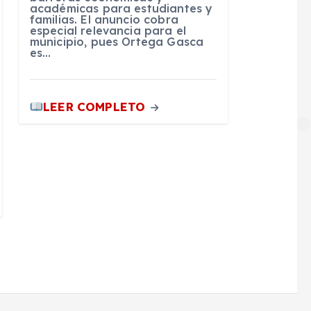
académicas para estudiantes y
familias. El anuncio cobra
especial relevancia para el
municipio, pues Ortega Gasca
es…
LEER COMPLETO