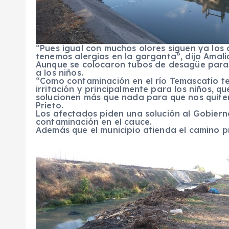
“Pues igual con muchos olores siguen ya los o
tenemos alergias en la garganta”, dijo Amalia
Aunque se colocaron tubos de desagüe para a
a los niños.
“Como contaminación en el río Temascatío 
irritación y principalmente para los niños, 
solucionen más que nada para que nos quite
Prieto.
Los afectados piden una solución al Gobierno
contaminación en el cauce.
Además que el municipio atienda el camino pr