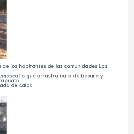
a de los habitantes de las comunidades Los
Temascatío que arrastra nata de basura y
Irapuato.
ada de calor.