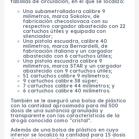
tablillas de circulación, en el que se localizo:
Una subametralladora calibre 9
milímetros, marca Sokolov, de
fabricación checoslovaca con su
respectivo cargador abastecido con 22
cartuchos útiles y equipada con
silenciador;
Una pistola escuadra, calibre 40
milímetros, marca Bernardelli, de
fabricación italiana y un cargador
abastecido con 6 cartuchos útiles;
Una pistola escuadra calibre 9
milímetros, marca STAR y un cargador
abastecido con 9 cartuchos útiles;
51 cartuchos calibre 9 milímetros;
9 cartuchos calibre 38 súper;
7 cartuchos calibre 44 milímetros; y
6 cartuchos calibre 40 milímetros.
También se le aseguró una bolsa de plástico
con la cantidad aproximada para mil 500
dosis de una sustancia granulada y
transparente con las características de la
droga conocida como “cristal”.
Además de una bolsa de plástico en cuyo
interior se localizó la cantidad para 15 dosis