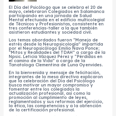
El Día del Psicólogo que se celebra el 20 de
mayo, celebraron Colegiados en Salamanca
participando en una jornada de Salud
Mental efectuada en el edificio multicolegial
de Técnicos y Profesionistas, consistente en
tres conferencias-taller a la que también
asistieron estudiantes y sociedad civil.
Los temas abordados fueron “Manejo de
estrés desde la Neuropsicología” impartida
por el Neuropsicólogo Emilio Nava Ponce;
“Mitos y Realidades del TDAH” a cargo de la
Npsic. Leticia Vázquez Pérez y “Pérdidas en
el camino de la Vida” a cargo de la
Tanatologa Clementina de Luna Oyenvides.
En la bienvenida y mensaje de felicitación,
integrantes de la mesa directiva explicaron
que la celebración del Día del Psicólogo
busca motivar un mayor compromiso y
fomentar entre los colegiados la
actualización profesional, así como la
promoción al cumplimiento de leyes,
reglamentados y sus reformas del ejercicio,
la ética, las competencias y a la obtención
de la certificación profesional.