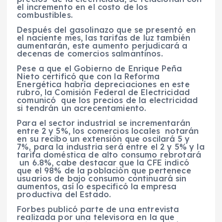
el incremento en el costo de los
combustibles.
Después del gasolinazo que se presentó en
el naciente mes, las tarifas de luz también
aumentarán, este aumento perjudicará a
decenas de comercios salmantinos.
Pese a que el Gobierno de Enrique Peña
Nieto certificó que con la Reforma
Energética habría depreciaciones en este
rubro, la Comisión Federal de Electricidad
comunicó que los precios de la electricidad
si tendrán un acrecentamiento.
Para el sector industrial se incrementarán
entre 2 y 5%, los comercios locales notarán
en su recibo un extensión que oscilará 5 y
7%, para la industria será entre el 2 y 5% y la
tarifa doméstica de alto consumo rebrotará
un 6.8%, cabe destacar que la CFE indicó
que el 98% de la población que pertenece
usuarios de bajo consumo continuará sin
aumentos, así lo especificó la empresa
productiva del Estado.
Forbes publicó parte de una entrevista
realizada por una televisora en la que