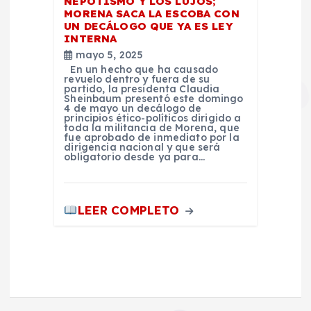
NEPOTISMO Y LOS LUJOS;
MORENA SACA LA ESCOBA CON
UN DECÁLOGO QUE YA ES LEY
INTERNA
mayo 5, 2025
En un hecho que ha causado
revuelo dentro y fuera de su
partido, la presidenta Claudia
Sheinbaum presentó este domingo
4 de mayo un decálogo de
principios ético-políticos dirigido a
toda la militancia de Morena, que
fue aprobado de inmediato por la
dirigencia nacional y que será
obligatorio desde ya para…
LEER COMPLETO