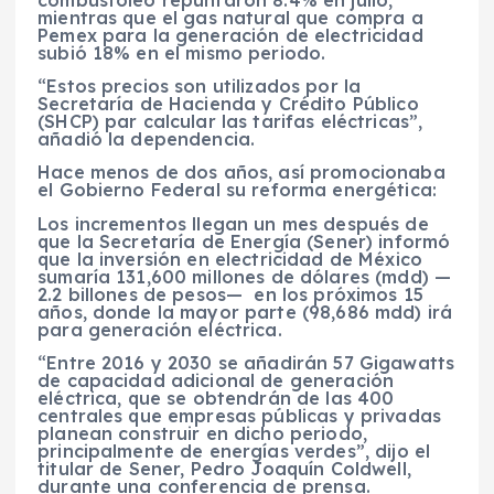
combustóleo repuntaron 8.4% en julio,
mientras que el gas natural que compra a
Pemex para la generación de electricidad
subió 18% en el mismo periodo.
“Estos precios son utilizados por la
Secretaría de Hacienda y Crédito Público
(SHCP) par calcular las tarifas eléctricas”,
añadió la dependencia.
Hace menos de dos años, así promocionaba
el Gobierno Federal su reforma energética:
Los incrementos llegan un mes después de
que la Secretaría de Energía (Sener) informó
que la inversión en electricidad de México
sumaría 131,600 millones de dólares (mdd) —
2.2 billones de pesos— en los próximos 15
años, donde la mayor parte (98,686 mdd) irá
para generación eléctrica.
“Entre 2016 y 2030 se añadirán 57 Gigawatts
de capacidad adicional de generación
eléctrica, que se obtendrán de las 400
centrales que empresas públicas y privadas
planean construir en dicho periodo,
principalmente de energías verdes”, dijo el
titular de Sener, Pedro Joaquín Coldwell,
durante una conferencia de prensa.