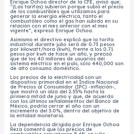
Enrique Ochoa director de la CFE, avisó que;
“(Las tarifas) subieron porque subió el precio
de los combustibles que utilizamos para
generar la energía eléctrica, tanto el
combustóleo como el gas han subido en su
relación con el mes anterior con el mes
vigente”, expresó Enrique Ochoa.
Asimismo el directivo explicó que la tarifa
industrial durante julio será de 0.73 pesos
por kilowatt/hora (kwh), frente a los 0.71
pesos por kwh de hace un año, y precisó
que de los 40 millones de usuarios del
sistema eléctrico en el país, sólo 440,000 son
de alto consumo doméstico.
Los precios de la electricidad son un
dispositivo primordial en el Índice Nacional
de Precios al Consumidor (IPC) -inflación-,
que mostró un alza del 2.55% hasta la
primera mitad de junio y que, de acuerdo
con los últimos señalamientos del Banco de
México, podría cerrar el año con un
incremento del 3.0%, dentro del objetivo de
la entidad monetaria.
La dependencia dirigida por Enrique Ochoa
Reza comentó que los precios de