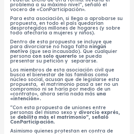
problema a su máximo nivel”, señaló el
vocero de «ConParticipación».
Para esta asociación, si llega a aprobarse su
propuesta, en todo el país quedarían
desprotegidos millones de hogares (y sobre
todo afectaría a mujeres y niños).
Dentro de esta propuesta se incluye que
para divorciarse no haga falta
ningún
motivo
(que sea incausado). Que cualquier
persona
con solo quererlo
se pueda
presentar su petición y separarse.
Los miembros de esta asociación civil que
busca el bienestar de las familias como
núcleo social, acusan que de legislarse esta
propuesta, el matrimonio pasa a ser no un
compromiso ni se haría por medio de un
«contrato», ahora sería nada más
una
«intención».
“Con esta propuesta de uniones entre
personas del mismo sexo y
divorcio exprés
,
se
debilita más el matrimonio”, señaló
ConParticipación
.
Asimismo quienes protestan en contra de