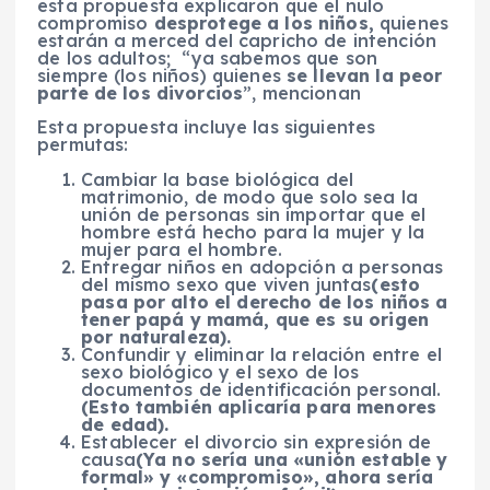
esta propuesta explicaron que el nulo
compromiso
desprotege a los niños
,
quienes
estarán a merced del capricho de intención
de los adultos; “ya sabemos que son
siempre (los niños) quienes
se llevan la peor
parte de los divorcios
”, mencionan
Esta propuesta incluye las siguientes
permutas:
Cambiar la base biológica del
matrimonio, de modo que solo sea la
unión de personas sin importar que el
hombre está hecho para la mujer y la
mujer para el hombre.
Entregar niños en adopción a personas
del mismo sexo que viven juntas
(esto
pasa por alto el derecho de los niños a
tener papá y mamá, que es su origen
por naturaleza).
Confundir y eliminar la relación entre el
sexo biológico y el sexo de los
documentos de identificación personal.
(Esto también aplicaría para menores
de edad).
Establecer el divorcio sin expresión de
causa
(Ya no sería una «unión estable y
formal» y «compromiso», ahora sería