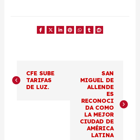
N
CFE SUBE
SAN
a
TARIFAS
MIGUEL DE
DE LUZ.
ALLENDE
ES
v
RECONOCI
DA COMO
e
LA MEJOR
CIUDAD DE
g
AMÉRICA
LATINA