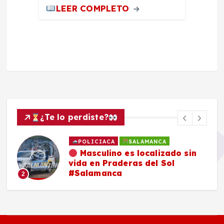
LEER COMPLETO
¿Te lo perdiste?
POLICIACA
SALAMANCA
Masculino es localizado sin
vida en Praderas del Sol
#Salamanca
2