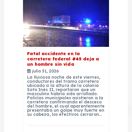
a
s
Fatal accidente en la
carretera federal #45 deja a
un hombre sin vida
julio 31, 2026
La lluviosa noche de este viernes,
conductores del tramo carretero
ubicado a la altura de la colonia
Soto Inés II, reportaron que un
masculino habría sido arrollado.
Policías municipales asistieron a la
carretera confirmando el desceso
del hombre, el cual aparentemente
presentaba un golpe muy fuerte en
su cabeza, los efectivos cerraron…