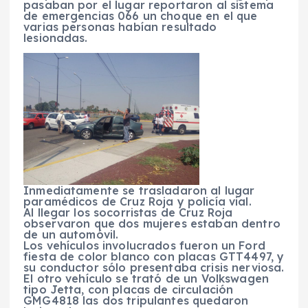
pasaban por el lugar reportaron al sistema
de emergencias 066 un choque en el que
varias personas habían resultado
lesionadas.
Inmediatamente se trasladaron al lugar
paramédicos de Cruz Roja y policía vial.
Al llegar los socorristas de Cruz Roja
observaron que dos mujeres estaban dentro
de un automóvil.
Los vehículos involucrados fueron un Ford
fiesta de color blanco con placas GTT4497, y
su conductor sólo presentaba crisis nerviosa.
El otro vehículo se trató de un Volkswagen
tipo Jetta, con placas de circulación
GMG4818 las dos tripulantes quedaron