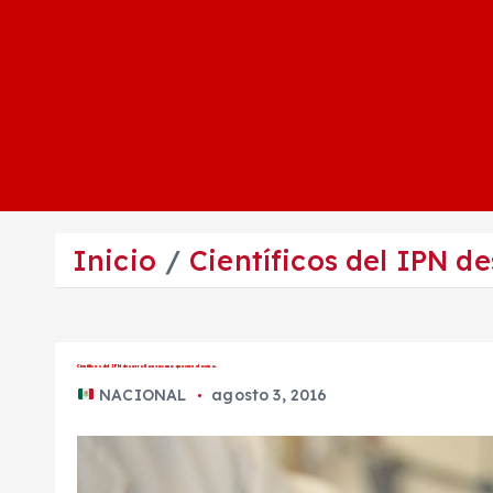
Inicio
Científicos del IPN d
Científicos del IPN desarrollan vacuna que cure el asma.
NACIONAL
agosto 3, 2016