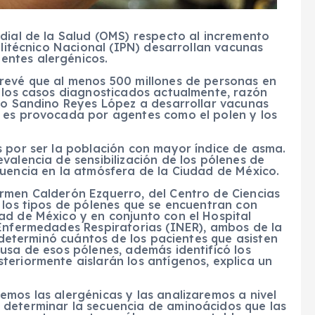
dial de la Salud (OMS) respecto al incremento
olitécnico Nacional (IPN) desarrollan vacunas
entes alergénicos.
revé que al menos 500 millones de personas en
e los casos diagnosticados actualmente, razón
sto Sandino Reyes López a desarrollar vacunas
 es provocada por agentes como el polen y los
s por ser la población con mayor índice de asma.
valencia de sensibilización de los pólenes de
cuencia en la atmósfera de la Ciudad de México.
rmen Calderón Ezquerro, del Centro de Ciencias
 los tipos de pólenes que se encuentran con
ad de México y en conjunto con el Hospital
 Enfermedades Respiratorias (INER), ambos de la
o determinó cuántos de los pacientes que asisten
usa de esos pólenes, además identificó los
teriormente aislarán los antígenos, explica un
mos las alergénicas y las analizaremos a nivel
 determinar la secuencia de aminoácidos que las