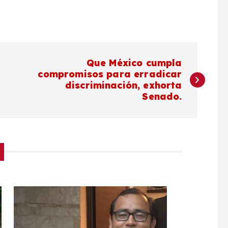
Que México cumpla
compromisos para erradicar
discriminación, exhorta
Senado.