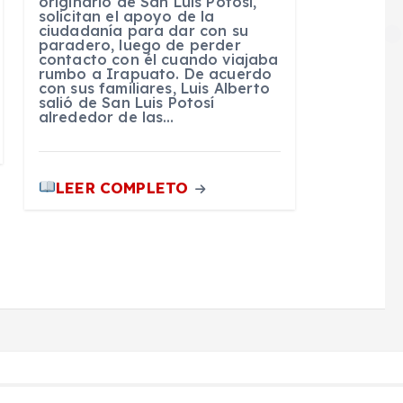
originario de San Luis Potosí,
solicitan el apoyo de la
ciudadanía para dar con su
paradero, luego de perder
contacto con él cuando viajaba
rumbo a Irapuato. De acuerdo
con sus familiares, Luis Alberto
salió de San Luis Potosí
alrededor de las…
LEER COMPLETO