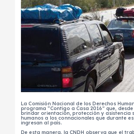
La Comisión Nacional de los Derechos Human
programa “Contigo a Casa 2016” que, desde 
brindar orientación, protección y asistencia
humanos a los connacionales que durante es
ingresan al país.
De esta manera, la CNDH observa que el trab