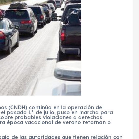
os (CNDH) continúa en la operación del
el pasado 1° de julio, puso en marcha para
 sobre probables violaciones a derechos
ta época vacacional de verano retornan o
ajo de las autoridades que tienen relación con