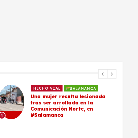
HECHO VIAL
SALAMANCA
Una mujer resulta lesionada
tras ser arrollada en la
Comunicación Norte, en
#Salamanca
4
5