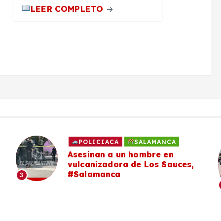
LEER COMPLETO
POLICIACA
SALAMANCA
Asesinan a un hombre en
vulcanizadora de Los Sauces,
#Salamanca
3