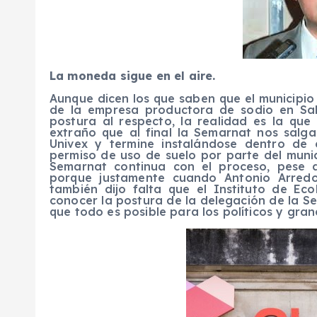
La moneda sigue en el aire.
Aunque dicen los que saben que el municipio 
de la empresa productora de sodio en Sal
postura al respecto, la realidad es la que
extraño que al final la Semarnat nos salg
Univex y termine instalándose dentro de 
permiso de uso de suelo por parte del munic
Semarnat continua con el proceso, pese a
porque justamente cuando Antonio Arredo
también dijo falta que el Instituto de Ec
conocer la postura de la delegación de la Se
que todo es posible para los políticos y gra