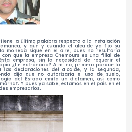
tiene la última palabra respecto a la instalación
amanca, y aún y cuando el alcalde ya fijo su
 la moneda sigue en el aire, pues no resultaría
a con que la empresa Chemours es una filial de
ésta empresa, sin la necesidad de requerir el
ipio ¿Le extrañaría? A mí no, primero porque la
 las declaraciones del alcalde, y la segunda,
ndo dijo que no autorizaría el uso de suelo,
ología del Estado emita un dictamen, así como
marnat. Y pues ya sabe, estamos en el país en el
ndes empresarios.