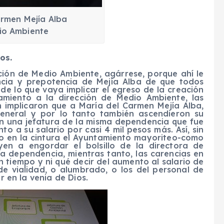
armen Mejía Alba
dio Ambiente
os.
cción de Medio Ambiente, agárrese, porque ahí le
ncia y prepotencia de Mejía Alba de que todos
de lo que vaya implicar el egreso de la creación
amiento a la dirección de Medio Ambiente, las
én implicaron que a María del Carmen Mejía Alba,
General y por lo tanto también ascendieron su
on una jefatura de la misma dependencia que fue
 a su salario por casi 4 mil pesos más. Así, sin
ano en la cintura el Ayuntamiento mayoriteo-como
yen a engordar el bolsillo de la directora de
 dependencia, mientras tanto, las carencias en
tiempo y ni qué decir del aumento al salario de
 de vialidad, o alumbrado, o los del personal de
r en la venia de Dios.