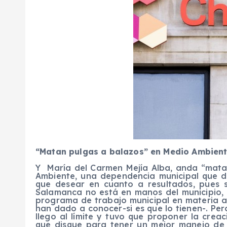
“Matan pulgas a balazos” en Medio Ambient
Y María del Carmen Mejía Alba, anda “mata
Ambiente, una dependencia municipal que d
que desear en cuanto a resultados, pues s
Salamanca no está en manos del municipio, 
programa de trabajo municipal en materia a
han dado a conocer-si es que lo tienen-. Pe
llego al límite y tuvo que proponer la cre
que disque para tener un mejor manejo de r