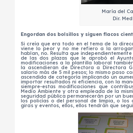
María del C
Dir. Me
Engordan dos bolsillos y siguen flacos cient
Si creía que era todo en el tema de la dire
viene lo peor y no me refiero a la arroga
hablan, no. Resulta que independientemente 
de las dos plazas que le aprobó el Ayunt
modificaciones a la plantilla laboral tambi
la ascendieran de Directora a Directora 
salario más de 5 mil pesos; lo mismo paso c
ascendida de categoría implicando un aumento
importar resultados ni eficiencia, con la m
siempre-estas modificaciones que contribu
Medio Ambiente y otra empleada de la misma
seguridad pública permanecerán por un buen 
los policías o del personal de limpia, o los
giras y eventos, ellos, ellos tendrán que segui