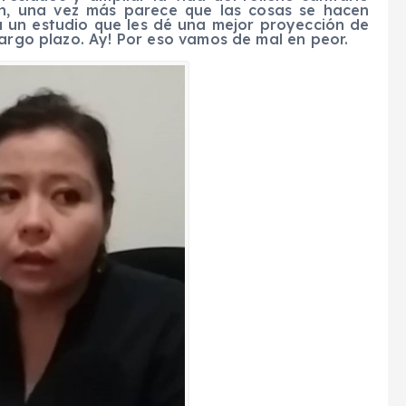
fin, una vez más parece que las cosas se hacen
a un estudio que les dé una mejor proyección de
largo plazo. Ay! Por eso vamos de mal en peor.