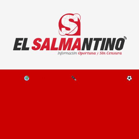
El Salmantino - medios/noticias/editorial
NAL
EL MUNDO
EDITORIALES
D