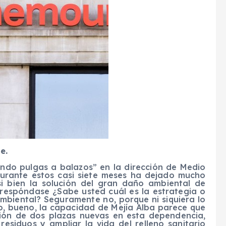
e.
ndo pulgas a balazos” en la dirección de Medio
urante estos casi siete meses ha dejado mucho
i bien la solución del gran daño ambiental de
respóndase ¿Sabe usted cuál es la estrategia o
mbiental? Seguramente no, porque ni siquiera lo
ro, bueno, la capacidad de Mejía Alba parece que
ación de dos plazas nuevas en esta dependencia,
esiduos y ampliar la vida del relleno sanitario