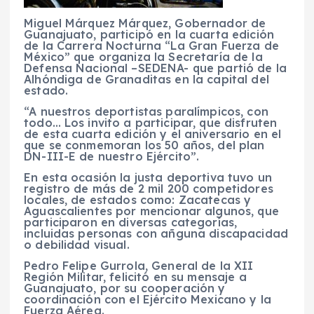
Miguel Márquez Márquez, Gobernador de
Guanajuato, participó en la cuarta edición
de la Carrera Nocturna “La Gran Fuerza de
México” que organiza la Secretaría de la
Defensa Nacional –SEDENA- que partió de la
Alhóndiga de Granaditas en la capital del
estado.
“A nuestros deportistas paralímpicos, con
todo… Los invito a participar, que disfruten
de esta cuarta edición y el aniversario en el
que se conmemoran los 50 años, del plan
DN-III-E de nuestro Ejército”.
En esta ocasión la justa deportiva tuvo un
registro de más de 2 mil 200 competidores
locales, de estados como: Zacatecas y
Aguascalientes por mencionar algunos, que
participaron en diversas categorías,
incluidas personas con añguna discapacidad
o debilidad visual.
Pedro Felipe Gurrola, General de la XII
Región Militar, felicitó en su mensaje a
Guanajuato, por su cooperación y
coordinación con el Ejército Mexicano y la
Fuerza Aérea.