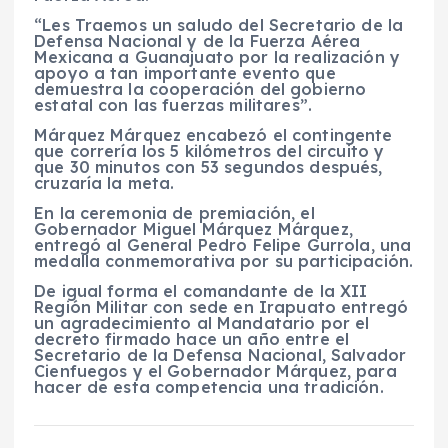
“Les Traemos un saludo del Secretario de la
Defensa Nacional y de la Fuerza Aérea
Mexicana a Guanajuato por la realización y
apoyo a tan importante evento que
demuestra la cooperación del gobierno
estatal con las fuerzas militares”.
Márquez Márquez encabezó el contingente
que correría los 5 kilómetros del circuito y
que 30 minutos con 53 segundos después,
cruzaría la meta.
En la ceremonia de premiación, el
Gobernador Miguel Márquez Márquez,
entregó al General Pedro Felipe Gurrola, una
medalla conmemorativa por su participación.
De igual forma el comandante de la XII
Región Militar con sede en Irapuato entregó
un agradecimiento al Mandatario por el
decreto firmado hace un año entre el
Secretario de la Defensa Nacional, Salvador
Cienfuegos y el Gobernador Márquez, para
hacer de esta competencia una tradición.