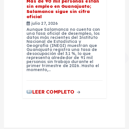
Más de 90 mil personas están
sin empleo en Guanajuato;
Salamanca sigue sin cifra
oficial
julio 27, 2026
Aunque Salamanca no cuenta con
una tasa oficial de desempleo, los
datos más recientes del Instituto
Nacional de Estadística y
Geografía (INEGI) muestran que
Guanajuato registra una tasa de
desocupación del 3.1 %, lo que
representa alrededor de 91 mil
personas sin trabajo durante el
primer trimestre de 2026. Hasta el
momento,…
LEER COMPLETO