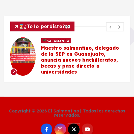
¿Te lo perdiste?
SALAMANCA
Maestro salmantino, delegado
de la SEP en Guanajuato,
anuncia nuevos bachilleratos,
becas y pase directo a
universidades
2
Copyright © 2026 El Salmantino | Todos los derechos
reservados.