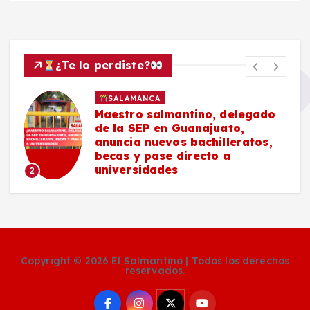
¿Te lo perdiste?
SALAMANCA
Maestro salmantino, delegado
de la SEP en Guanajuato,
anuncia nuevos bachilleratos,
becas y pase directo a
universidades
2
Copyright © 2026 El Salmantino | Todos los derechos
reservados.