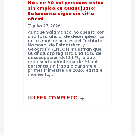
Más de 90 mil personas están
sin empleo en Guanajuato;
Salamanca sigue sin cifra
oficial
julio 27, 2026
Aunque Salamanca no cuenta con
una tasa oficial de desempleo, los
datos más recientes del Instituto
Nacional de Estadística y
Geografía (INEGI) muestran que
Guanajuato registra una tasa de
desocupación del 3.1 %, lo que
representa alrededor de 91 mil
personas sin trabajo durante el
primer trimestre de 2026. Hasta el
momento,…
LEER COMPLETO