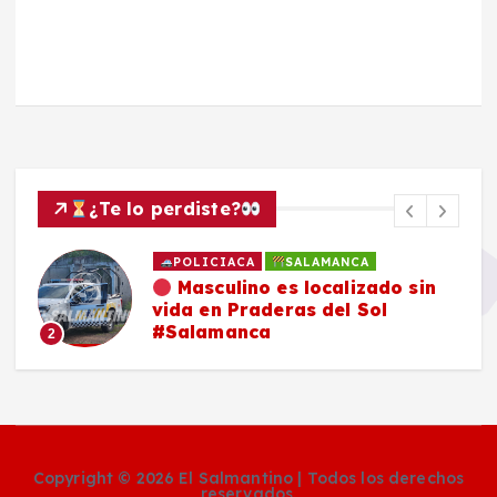
¿Te lo perdiste?
POLICIACA
SALAMANCA
Masculino es localizado sin
vida en Praderas del Sol
#Salamanca
2
Copyright © 2026 El Salmantino | Todos los derechos
reservados.