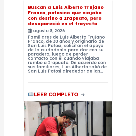
r
Buscan a Luis Alberto Trujano
Franco, potosino que viajaba
con destino a Irapuato, pero
a
desapareció en el trayecto
agosto 3, 2026
d
Familiares de Luis Alberto Trujano
Franco, de 30 años y originario de
San Luis Potosí, solicitan el apoyo
de la ciudadanía para dar con su
a
paradero, luego de perder
contacto con él cuando viajaba
rumbo a Irapuato. De acuerdo con
s
sus familiares, Luis Alberto salió de
San Luis Potosí alrededor de las…
LEER COMPLETO