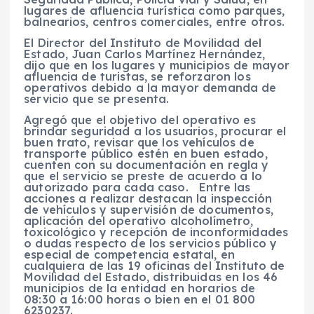
lugares de afluencia turística como parques,
balnearios, centros comerciales, entre otros.
El Director del Instituto de Movilidad del
Estado, Juan Carlos Martínez Hernández,
dijo que en los lugares y municipios de mayor
afluencia de turistas, se reforzaron los
operativos debido a la mayor demanda de
servicio que se presenta.
Agregó que el objetivo del operativo es
brindar seguridad a los usuarios, procurar el
buen trato, revisar que los vehículos de
transporte público estén en buen estado,
cuenten con su documentación en regla y
que el servicio se preste de acuerdo a lo
autorizado para cada caso. Entre las
acciones a realizar destacan la inspección
de vehículos y supervisión de documentos,
aplicación del operativo alcoholímetro,
toxicológico y recepción de inconformidades
o dudas respecto de los servicios público y
especial de competencia estatal, en
cualquiera de las 19 oficinas del Instituto de
Movilidad del Estado, distribuidas en los 46
municipios de la entidad en horarios de
08:30 a 16:00 horas o bien en el 01 800
6230237.